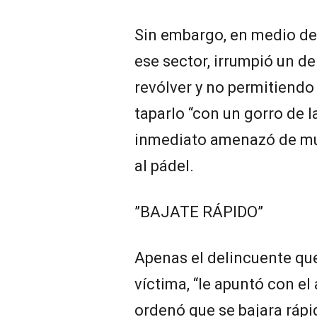
Sin embargo, en medio de
ese sector, irrumpió un d
revólver y no permitiendo 
taparlo “con un gorro de la
inmediato amenazó de mue
al pádel.
”BAJATE RÁPIDO”
Apenas el delincuente qu
víctima, “le apuntó con el
ordenó que se bajara rápid