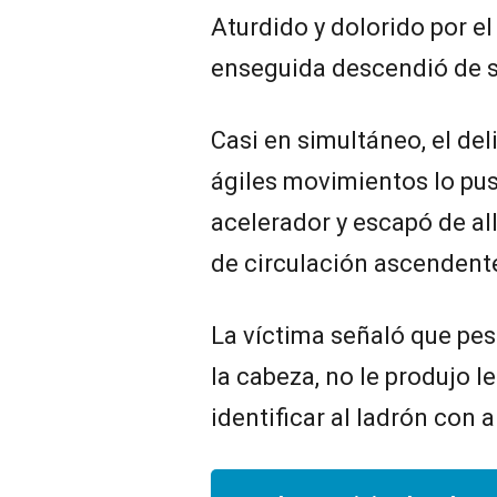
Aturdido y dolorido por el
enseguida descendió de 
Casi en simultáneo, el del
ágiles movimientos lo pus
acelerador y escapó de all
de circulación ascendent
La víctima señaló que pes
la cabeza, no le produjo l
identificar al ladrón con