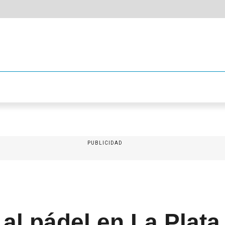
PUBLICIDAD
al pádel en La Plata 