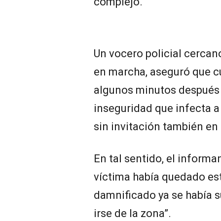
complejo.
Un vocero policial cercan
en marcha, aseguró que c
algunos minutos después d
inseguridad que infecta a
sin invitación también en 
En tal sentido, el informa
víctima había quedado est
damnificado ya se había su
irse de la zona”.