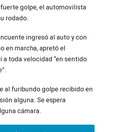
 fuerte golpe, el automovilista
su rodado.
incuente ingresó al auto y con
o en marcha, apretó el
í a toda velocidad “en sentido
e”.
e al furibundo golpe recibido en
esión alguna. Se espera
 alguna cámara.