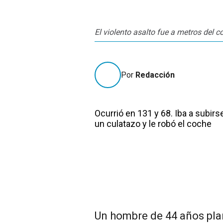
El violento asalto fue a metros del 
Por
Redacción
Ocurrió en 131 y 68. Iba a subirse
un culatazo y le robó el coche
Un hombre de 44 años plan