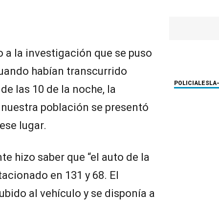
o a la investigación que se puso
uando habían transcurrido
POLICIALES
LA
e las 10 de la noche, la
 nuestra población se presentó
ese lugar.
nte hizo saber que “el auto de la
acionado en 131 y 68. El
bido al vehículo y se disponía a