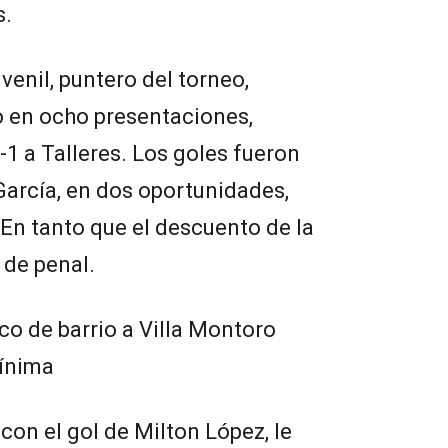
s.
venil, puntero del torneo,
o en ocho presentaciones,
-1 a Talleres. Los goles fueron
arcía, en dos oportunidades,
 En tanto que el descuento de la
, de penal.
ico de barrio a Villa Montoro
mínima
 con el gol de Milton López, le