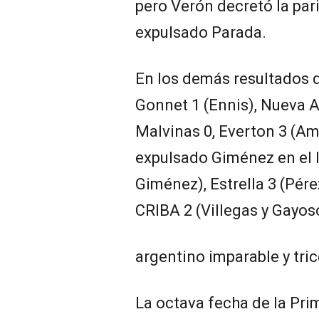
pero Verón decretó la pa
expulsado Parada.
En los demás resultados d
Gonnet 1 (Ennis), Nueva Al
Malvinas 0, Everton 3 (Am
expulsado Giménez en el 
Giménez), Estrella 3 (Pérez
CRIBA 2 (Villegas y Gayos
argentino imparable y tri
La octava fecha de la Pri