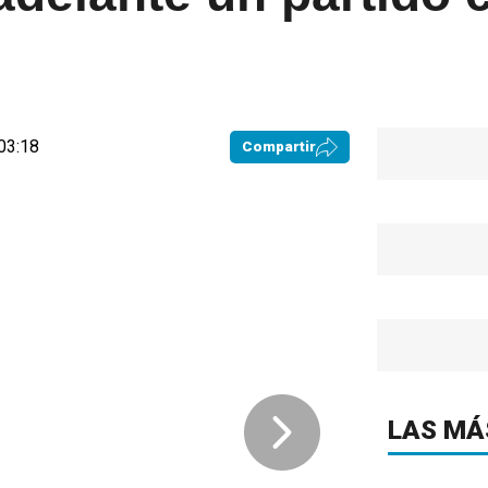
03:18
Compartir
LAS MÁ