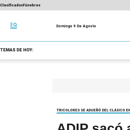
Clasificados
Fúnebres
Domingo 9 De Agosto
TEMAS DE HOY:
TRICOLORES SE ADUEÑÓ DEL CLÁSICO EN
ADIP sacó a