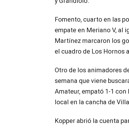
y Grandiolo.
Fomento, cuarto en las po
empate en Meriano V, al i
Martínez marcaron los gol
el cuadro de Los Hornos 
Otro de los animadores de
semana que viene buscará
Amateur, empató 1-1 con F
local en la cancha de Vill
Kopper abrió la cuenta par