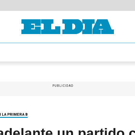
PUBLICIDAD
 LA PRIMERA B
delante un partido c