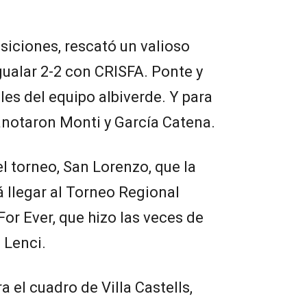
siciones, rescató un valioso
gualar 2-2 con CRISFA. Ponte y
es del equipo albiverde. Y para
anotaron Monti y García Catena.
l torneo, San Lorenzo, que la
 llegar al Torneo Regional
or Ever, que hizo las veces de
a Lenci.
a el cuadro de Villa Castells,