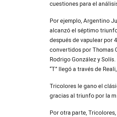
cuestiones para el análisi
Por ejemplo, Argentino Ju
alcanzó el séptimo triunf
después de vapulear por 4
convertidos por Thomas G
Rodrigo González y Solís.
“T” llegó a través de Reali
Tricolores le gano el clás
gracias al triunfo por la 
Por otra parte, Tricolores,