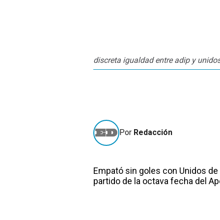
discreta igualdad entre adip y unid
Por
Redacción
Empató sin goles con Unidos de 
partido de la octava fecha del Ape