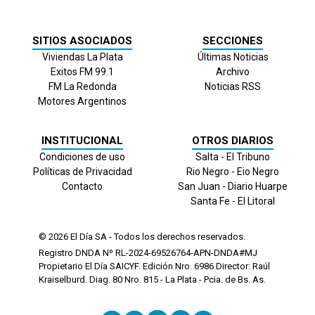
SITIOS ASOCIADOS
SECCIONES
Viviendas La Plata
Últimas Noticias
Exitos FM 99.1
Archivo
FM La Redonda
Noticias RSS
Motores Argentinos
INSTITUCIONAL
OTROS DIARIOS
Condiciones de uso
Salta - El Tribuno
Políticas de Privacidad
Rio Negro - Eio Negro
Contacto
San Juan - Diario Huarpe
Santa Fe - El Litoral
© 2026
El Día
SA - Todos los derechos reservados.
Registro DNDA Nº RL-2024-69526764-APN-DNDA#MJ
Propietario El Día SAICYF. Edición Nro.
6986
Director: Raúl
Kraiselburd. Diag. 80 Nro. 815 - La Plata - Pcia. de Bs. As.