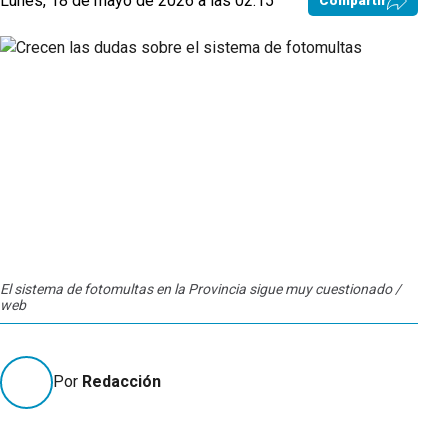
Lunes, 18 de mayo de 2026 a las 02:15
Compartir
El sistema de fotomultas en la Provincia sigue muy cuestionado /
web
Por
Redacción