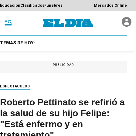
Educación
Clasificados
Fúnebres
Mercados Online
TEMAS DE HOY:
PUBLICIDAD
ESPECTÁCULOS
Roberto Pettinato se refirió a
la salud de su hijo Felipe:
"Está enfermo y en
tratamiento"