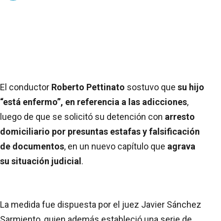
El conductor
Roberto Pettinato
sostuvo que
su hijo
“está enfermo”, en referencia a las adicciones
,
luego de que se solicitó su detención con
arresto
domiciliario por presuntas estafas y falsificación
de documentos
, en un nuevo capítulo que
agrava
su situación judicial
.
La medida fue dispuesta por el juez Javier Sánchez
Sarmiento, quien además estableció una serie de