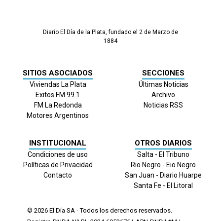
Diario El Día de la Plata, fundado el 2 de Marzo de
1884
SITIOS ASOCIADOS
SECCIONES
Viviendas La Plata
Últimas Noticias
Exitos FM 99.1
Archivo
FM La Redonda
Noticias RSS
Motores Argentinos
INSTITUCIONAL
OTROS DIARIOS
Condiciones de uso
Salta - El Tribuno
Políticas de Privacidad
Rio Negro - Eio Negro
Contacto
San Juan - Diario Huarpe
Santa Fe - El Litoral
© 2026
El Día
SA - Todos los derechos reservados.