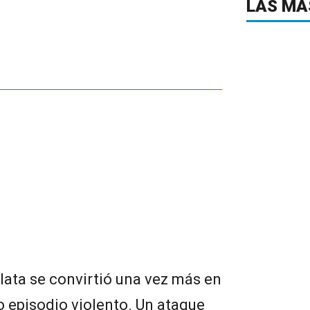
LAS MÁ
Plata se convirtió una vez más en
o episodio violento. Un ataque