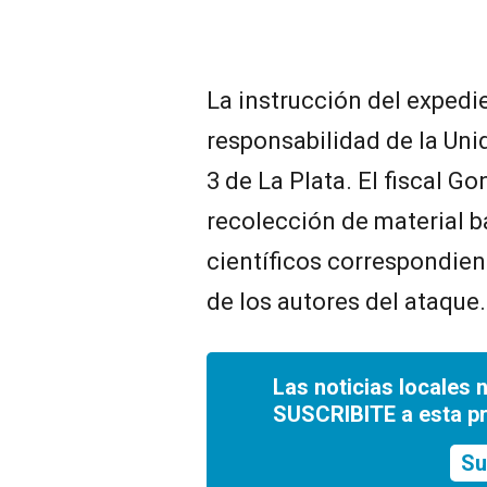
La instrucción del expedi
responsabilidad de la Uni
3 de La Plata. El fiscal G
recolección de material ba
científicos correspondient
de los autores del ataque.
Las noticias locales 
SUSCRIBITE a esta p
Su