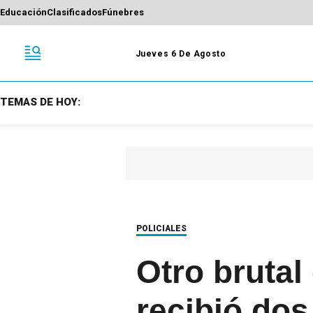
Educación
Clasificados
Fúnebres
Jueves 6 De Agosto
TEMAS DE HOY:
POLICIALES
Otro brutal
recibió dos