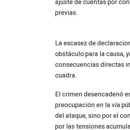
ajuste de cuentas por conf
previas.
La escasez de declaracio
obstáculo para la causa, y
consecuencias directas im
cuadra.
El crimen desencadenó e
preocupación en la vía púb
del ataque, sino por el co
por las tensiones acumul