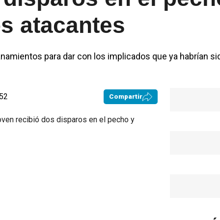
os atacantes
llanamientos para dar con los implicados que ya habrían si
:52
Compartir