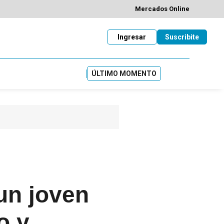
Mercados Online
Ingresar
Suscribite
ÚLTIMO MOMENTO
 un joven
o y