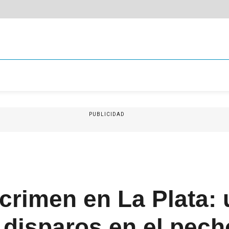
PUBLICIDAD
 crimen en La Plata:
 disparos en el pech