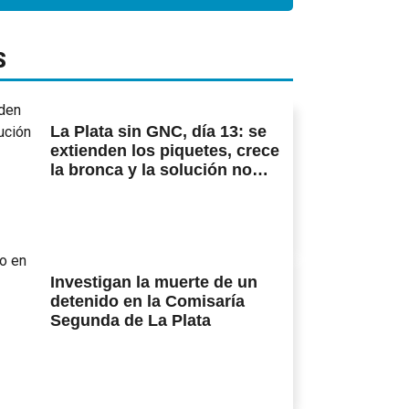
S
La Plata sin GNC, día 13: se
extienden los piquetes, crece
la bronca y la solución no
aparece
Investigan la muerte de un
detenido en la Comisaría
Segunda de La Plata