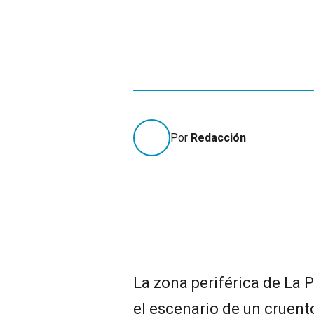
Por
Redacción
La zona periférica de La 
el escenario de un cruent