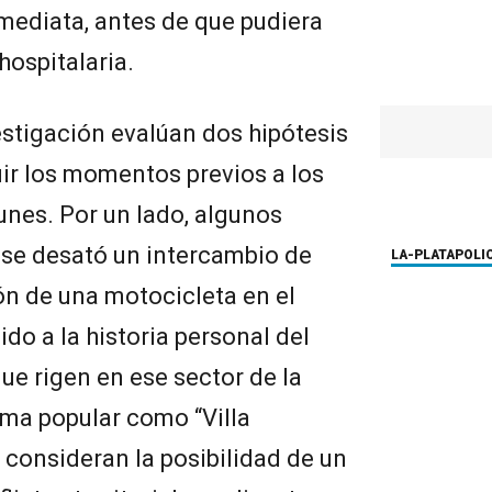
mediata, antes de que pudiera
hospitalaria.
stigación evalúan dos hipótesis
uir los momentos previos a los
unes. Por un lado, algunos
 se desató un intercambio de
LA-PLATA
POLI
ión de una motocicleta en el
ido a la historia personal del
que rigen en ese sector de la
rma popular como “Villa
s consideran la posibilidad de un