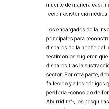
muerte de manera casi in
recibir asistencia médica 
Los encargados de la inve
principales para reconstr
disparos de la noche del l
testimonios sugieren que
disparos tras la sustracc
sector. Por otra parte, deb
fallecido y a los códigos 
periferia -conocido de fo
Aburridita”-, los pesquisa