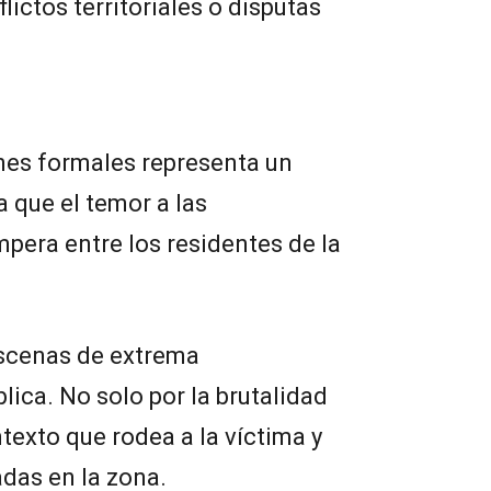
lictos territoriales o disputas
nes formales representa un
a que el temor a las
pera entre los residentes de la
scenas de extrema
lica. No solo por la brutalidad
ntexto que rodea a la víctima y
adas en la zona.