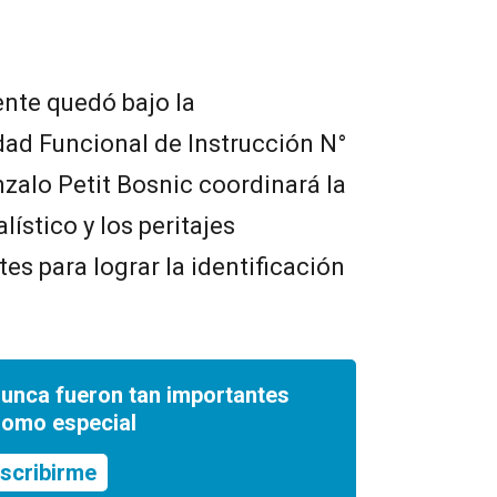
ente quedó bajo la
dad Funcional de Instrucción N°
onzalo Petit Bosnic coordinará la
lístico y los peritajes
es para lograr la identificación
nunca fueron tan importantes
romo especial
scribirme