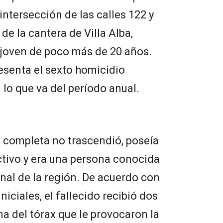
intersección de las calles 122 y
de la cantera de Villa Alba,
 joven de poco más de 20 años.
esenta el sexto homicidio
 lo que va del período anual.
d completa no trascendió, poseía
ctivo y era una persona conocida
nal de la región. De acuerdo con
niciales, el fallecido recibió dos
na del tórax que le provocaron la