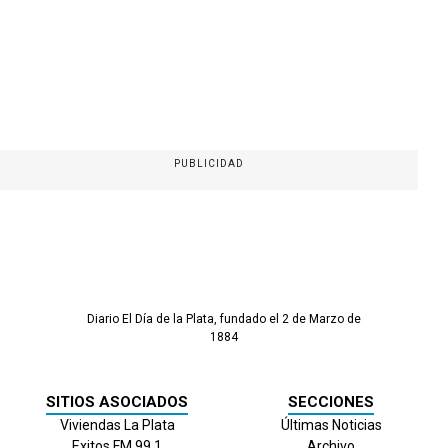
PUBLICIDAD
Diario El Día de la Plata, fundado el 2 de Marzo de
1884
SITIOS ASOCIADOS
SECCIONES
Viviendas La Plata
Últimas Noticias
Exitos FM 99.1
Archivo