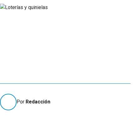
Por
Redacción