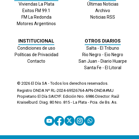
Viviendas La Plata
Últimas Noticias
Exitos FM 99.1
Archivo
FM La Redonda
Noticias RSS
Motores Argentinos
INSTITUCIONAL
OTROS DIARIOS
Condiciones de uso
Salta - El Tribuno
Políticas de Privacidad
Rio Negro - Eio Negro
Contacto
San Juan - Diario Huarpe
Santa Fe - El Litoral
© 2026
El Día
SA - Todos los derechos reservados.
Registro DNDA Nº RL-2024-69526764-APN-DNDA#MJ
Propietario El Día SAICYF. Edición Nro.
6986
Director: Raúl
Kraiselburd. Diag. 80 Nro. 815 - La Plata - Pcia. de Bs. As.