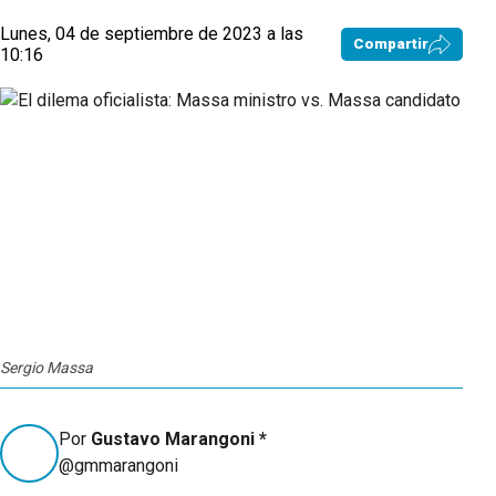
Lunes, 04 de septiembre de 2023 a las
Compartir
10:16
Sergio Massa
Por
Gustavo Marangoni *
@gmmarangoni