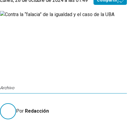
Lunes, 28 de octubre de 2024 a las 01:49
Compartir
Archivo
Por
Redacción