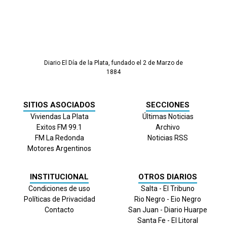
Diario El Día de la Plata, fundado el 2 de Marzo de
1884
SITIOS ASOCIADOS
SECCIONES
Viviendas La Plata
Últimas Noticias
Exitos FM 99.1
Archivo
FM La Redonda
Noticias RSS
Motores Argentinos
INSTITUCIONAL
OTROS DIARIOS
Condiciones de uso
Salta - El Tribuno
Políticas de Privacidad
Rio Negro - Eio Negro
Contacto
San Juan - Diario Huarpe
Santa Fe - El Litoral