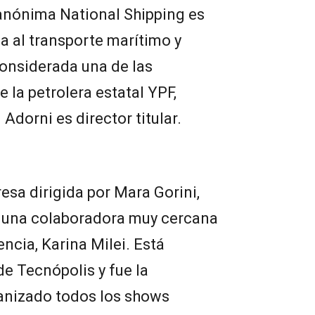
 anónima National Shipping es
a al transporte marítimo y
considerada una de las
 la petrolera estatal YPF,
Adorni es director titular.
sa dirigida por Mara Gorini,
 una colaboradora muy cercana
encia, Karina Milei. Está
de Tecnópolis y fue la
anizado todos los shows