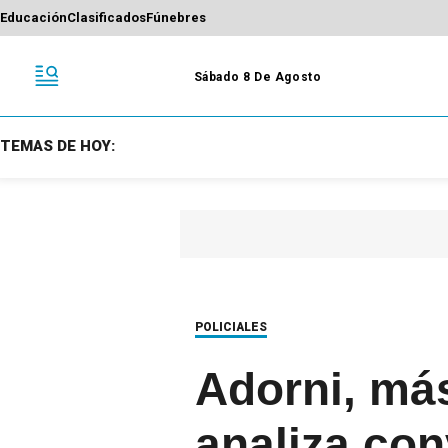
Educación
Clasificados
Fúnebres
Sábado 8 De Agosto
TEMAS DE HOY:
POLICIALES
Adorni, más
analiza con