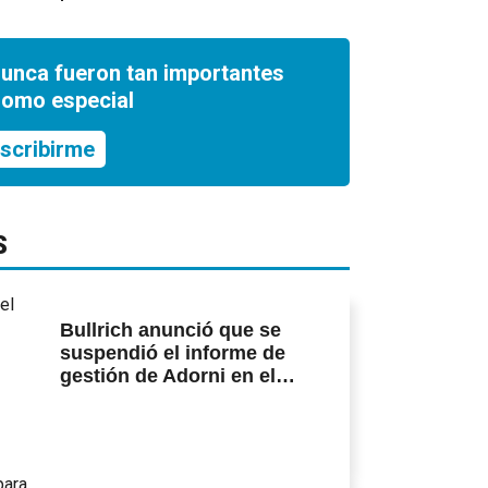
nunca fueron tan importantes
romo especial
scribirme
S
Bullrich anunció que se
suspendió el informe de
gestión de Adorni en el
Senado