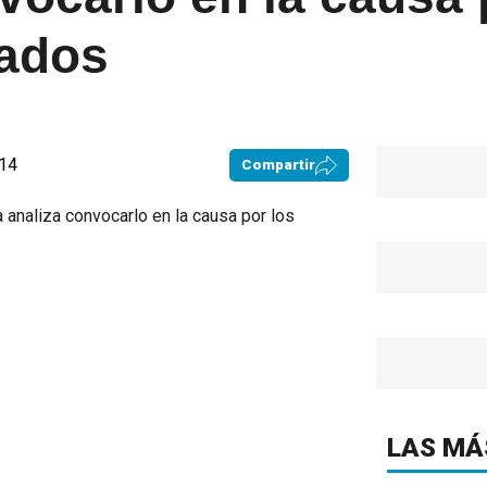
vados
:14
Compartir
LAS MÁ