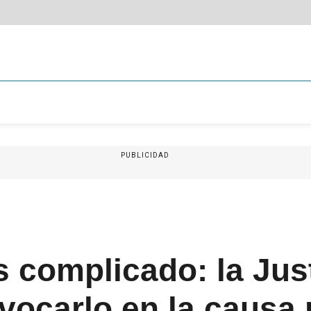
PUBLICIDAD
 complicado: la Just
vocarlo en la causa 