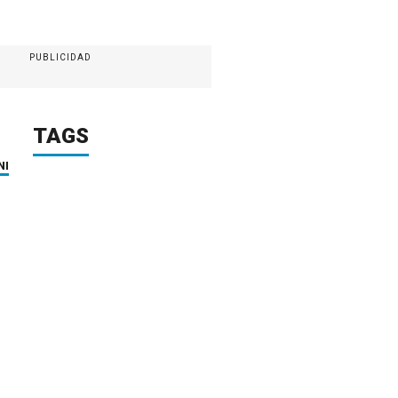
PUBLICIDAD
TAGS
NI