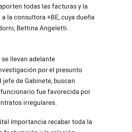
porten todas las facturas y la
a la consultora +BE, cuya dueña
orni, Bettina Angeletti.
 se llevan adelante
nvestigación por el presunto
l jefe de Gabinete, buscan
 funcionario fue favorecida por
ntratos irregulares.
ital importancia recabar toda la