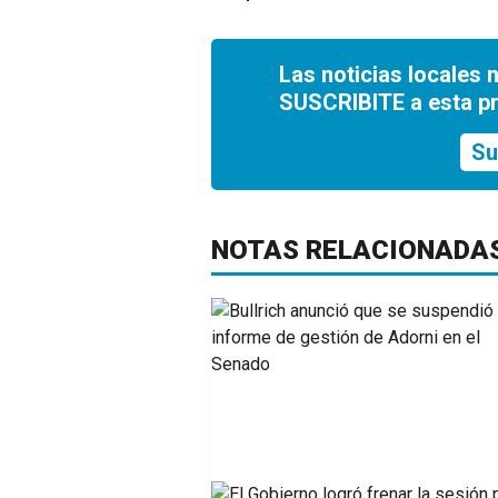
Las noticias locales 
SUSCRIBITE a esta p
Su
NOTAS RELACIONADA