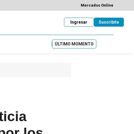
Mercados Online
Ingresar
Suscribite
ÚLTIMO MOMENTO
icia
por los