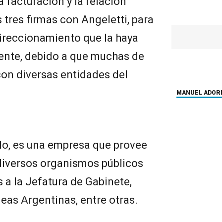
 facturación y la relación
 tres firmas con Angeletti, para
direccionamiento que la haya
nte, debido a que muchas de
con diversas entidades del
MANUEL ADOR
lo, es una empresa que provee
 diversos organismos públicos
 a la Jefatura de Gabinete,
eas Argentinas, entre otras.