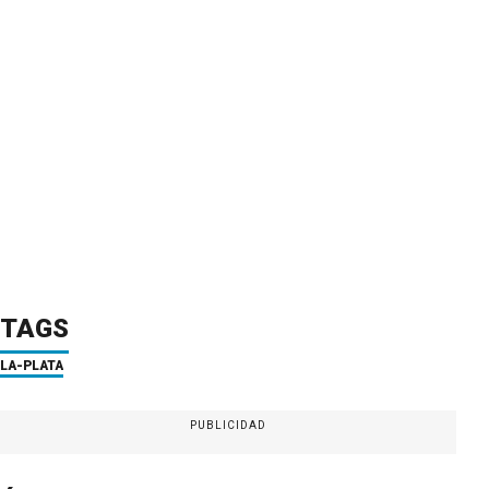
TAGS
LA-PLATA
PUBLICIDAD