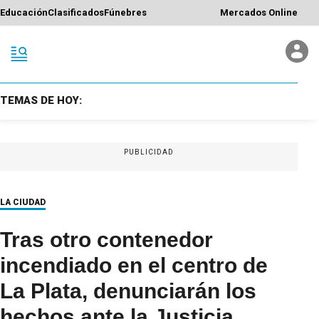
Educación
Clasificados
Fúnebres
Mercados Online
TEMAS DE HOY:
PUBLICIDAD
LA CIUDAD
Tras otro contenedor
incendiado en el centro de
La Plata, denunciarán los
hechos ante la Justicia