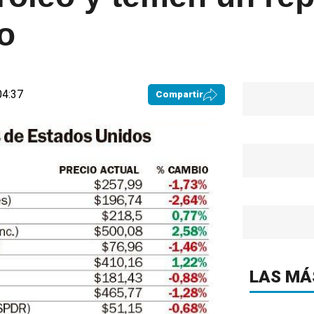
io
04:37
Compartir
LAS MÁ