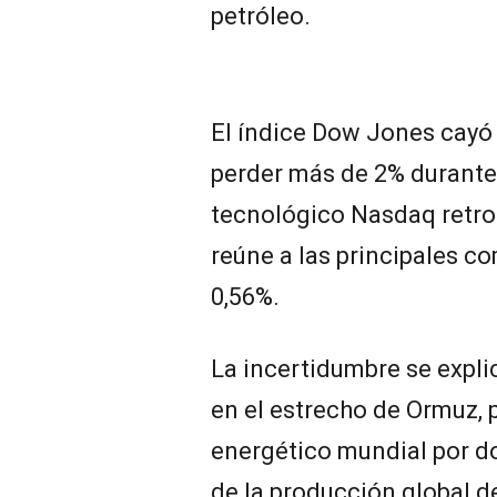
petróleo.
El índice Dow Jones cayó 
perder más de 2% durante l
tecnológico Nasdaq retroc
reúne a las principales c
0,56%.
La incertidumbre se explic
en el estrecho de Ormuz, 
energético mundial por d
de la producción global de