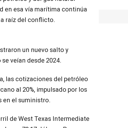
ad en esa vía marítima continúa
 raíz del conflicto.
istraron un nuevo salto y
 se veían desde 2024.
ra, las cotizaciones del petróleo
ano al 20%, impulsado por los
 en el suministro.
arril de West Texas Intermediate