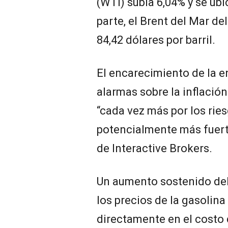
(WTI) subía 6,04% y se ubi
parte, el Brent del Mar de
84,42 dólares por barril.
El encarecimiento de la e
alarmas sobre la inflació
“cada vez más por los rie
potencialmente más fuerte
de Interactive Brokers.
Un aumento sostenido del 
los precios de la gasolina
directamente en el costo 