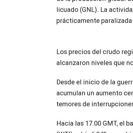
licuado (GNL). La activid
prácticamente paralizada a
Los precios del crudo reg
alcanzaron niveles que no
Desde el inicio de la guer
acumulan un aumento cerc
temores de interrupciones
Hacia las 17.00 GMT, el b