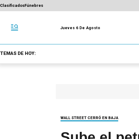
Clasificados
Fúnebres
Jueves 6 De Agosto
TEMAS DE HOY:
WALL STREET CERRÓ EN BAJA
Sube el pet