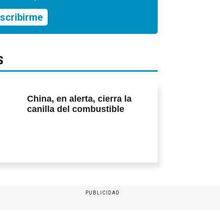
scribirme
S
China, en alerta, cierra la
canilla del combustible
PUBLICIDAD