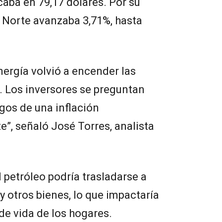
caba en 79,17 dólares. Por su
l Norte avanzaba 3,71%, hasta
nergía volvió a encender las
n. Los inversores se preguntan
sgos de una inflación
”, señaló José Torres, analista
petróleo podría trasladarse a
 y otros bienes, lo que impactaría
de vida de los hogares.