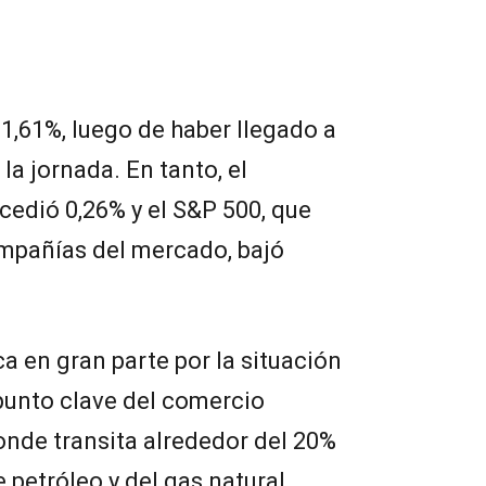
1,61%, luego de haber llegado a
a jornada. En tanto, el
edió 0,26% y el S&P 500, que
ompañías del mercado, bajó
a en gran parte por la situación
punto clave del comercio
onde transita alrededor del 20%
 petróleo y del gas natural