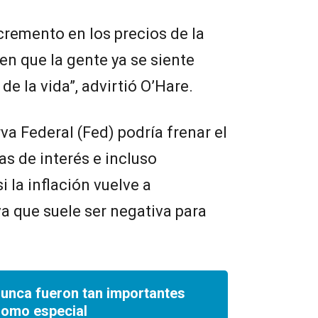
ncremento en los precios de la
n que la gente ya se siente
 de la vida”, advirtió O’Hare.
va Federal (Fed) podría frenar el
as de interés e incluso
 la inflación vuelve a
va que suele ser negativa para
nunca fueron tan importantes
romo especial