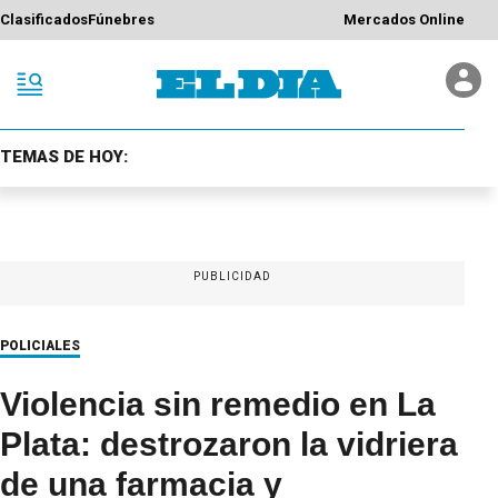
Clasificados
Fúnebres
Mercados Online
TEMAS DE HOY:
PUBLICIDAD
POLICIALES
Violencia sin remedio en La
Plata: destrozaron la vidriera
de una farmacia y