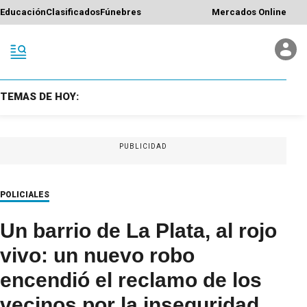
Educación
Clasificados
Fúnebres
Mercados Online
TEMAS DE HOY:
PUBLICIDAD
POLICIALES
Un barrio de La Plata, al rojo
vivo: un nuevo robo
encendió el reclamo de los
vecinos por la inseguridad