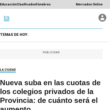
Educación
Clasificados
Fúnebres
Mercados Online
TEMAS DE HOY:
PUBLICIDAD
LA CIUDAD
Nueva suba en las cuotas de
los colegios privados de la
Provincia: de cuánto será el
aumento