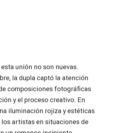
 esta unión no son nuevas.
re, la dupla captó la atención
 de composiciones fotográficas
ión y el proceso creativo. En
na iluminación rojiza y estéticas
a los artistas en situaciones de
an un romance incipiente.