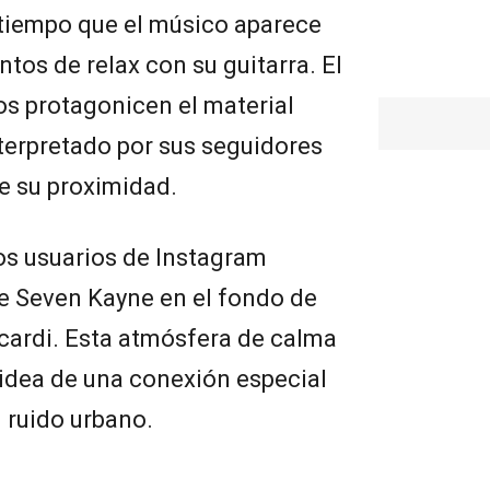
 tiempo que el músico aparece
tos de relax con su guitarra. El
os protagonicen el material
nterpretado por sus seguidores
e su proximidad.
os usuarios de Instagram
de Seven Kayne en el fondo de
cardi. Esta atmósfera de calma
 idea de una conexión especial
l ruido urbano.