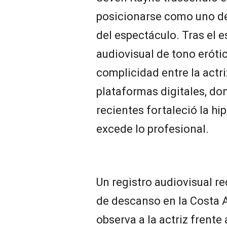
posicionarse como uno de 
del espectáculo. Tras el 
audiovisual de tono eróti
complicidad entre la actriz
plataformas digitales, do
recientes fortaleció la h
excede lo profesional.
Un registro audiovisual 
de descanso en la Costa A
observa a la actriz frente 