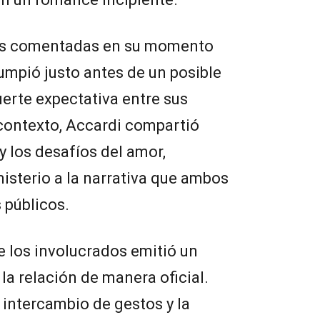
ás comentadas en su momento
rumpió justo antes de un posible
uerte expectativa entre sus
contexto, Accardi compartió
y los desafíos del amor,
sterio a la narrativa que ambos
 públicos.
e los involucrados emitió un
la relación de manera oficial.
 intercambio de gestos y la