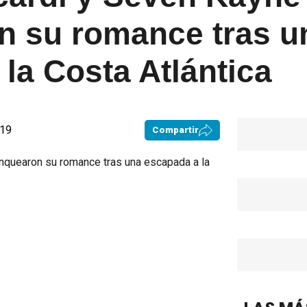
n su romance tras u
la Costa Atlántica
:19
Compartir