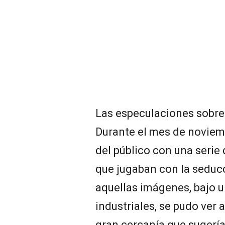
Las especulaciones sobre
Durante el mes de noviemb
del público con una serie
que jugaban con la seducc
aquellas imágenes, bajo u
industriales, se pudo ver 
gran cercanía que sugerí