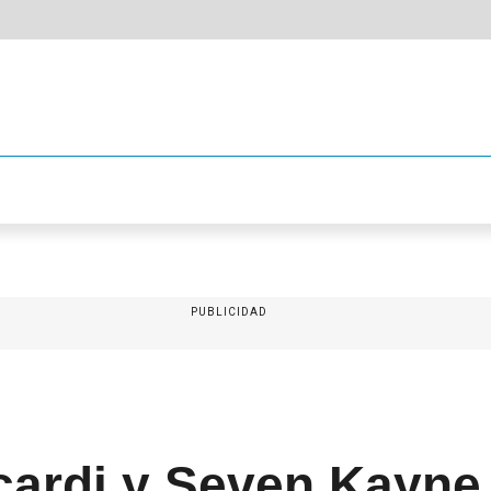
PUBLICIDAD
ardi y Seven Kayne