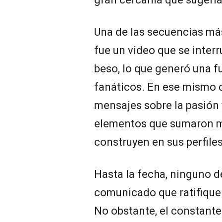
Una de las secuencias m
fue un video que se inter
beso, lo que generó una f
fanáticos. En ese mismo 
mensajes sobre la pasión 
elementos que sumaron mi
construyen en sus perfiles
Hasta la fecha, ninguno d
comunicado que ratifique 
No obstante, el constante