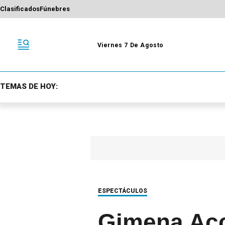
Clasificados
Fúnebres
Viernes 7 De Agosto
TEMAS DE HOY:
ESPECTÁCULOS
Gimena Acc