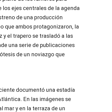
los ejes centrales de la agenda
estreno de una producción
co que ambos protagonizaron, la
 y el trapero se trasladó a las
nde una serie de publicaciones
ipótesis de un noviazgo que
reciente documentó una estadía
tlántica. En las imágenes se
al mar y en la terraza de un