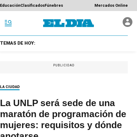
Educación
Clasificados
Fúnebres
Mercados Online
TEMAS DE HOY:
PUBLICIDAD
LA CIUDAD
La UNLP será sede de una
maratón de programación de
mujeres: requisitos y dónde
anotarse