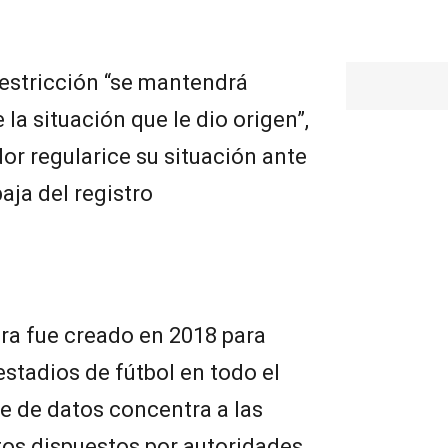
restricción “se mantendrá
la situación que le dio origen”,
dor regularice su situación ante
baja del registro
ra fue creado en 2018 para
 estadios de fútbol en todo el
se de datos concentra a las
os dispuestos por autoridades