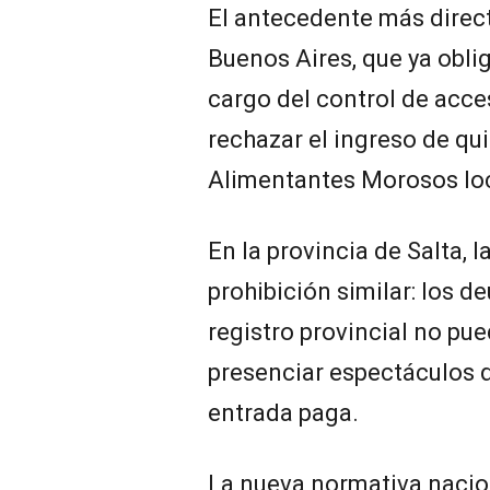
El antecedente más direct
Buenos Aires, que ya obli
cargo del control de acce
rechazar el ingreso de qui
Alimentantes Morosos loc
En la provincia de Salta, 
prohibición similar: los d
registro provincial no pu
presenciar espectáculos d
entrada paga.
La nueva normativa nacion