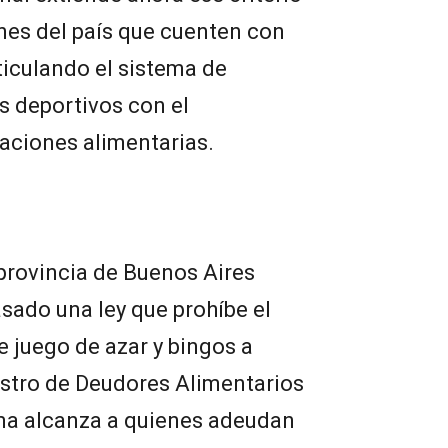
ones del país que cuenten con
ticulando el sistema de
s deportivos con el
aciones alimentarias.
 provincia de Buenos Aires
sado una ley que prohíbe el
e juego de azar y bingos a
istro de Deudores Alimentarios
a alcanza a quienes adeudan