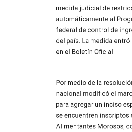
medida judicial de restri
automáticamente al Progr
federal de control de ing
del país. La medida entró 
en el Boletín Oficial.
Por medio de la resolució
nacional modificó el marc
para agregar un inciso es
se encuentren inscriptos 
Alimentantes Morosos, co