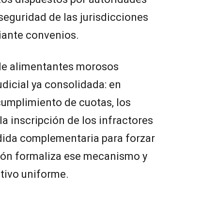
e seguridad de las jurisdicciones
iante convenios.
 de alimentantes morosos
udicial ya consolidada: en
umplimiento de cuotas, los
a inscripción de los infractores
ida complementaria para forzar
ción formaliza ese mecanismo y
tivo uniforme.