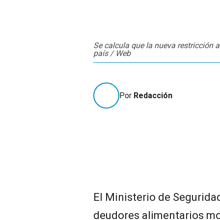
Se calcula que la nueva restricción 
país / Web
Por
Redacción
El Ministerio de Segurida
deudores alimentarios m