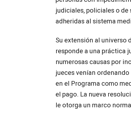
judiciales, policiales o d
adheridas al sistema med
Su extensión al universo
responde a una práctica j
numerosas causas por inc
jueces venían ordenando l
en el Programa como med
el pago. La nueva resolu
le otorga un marco norma