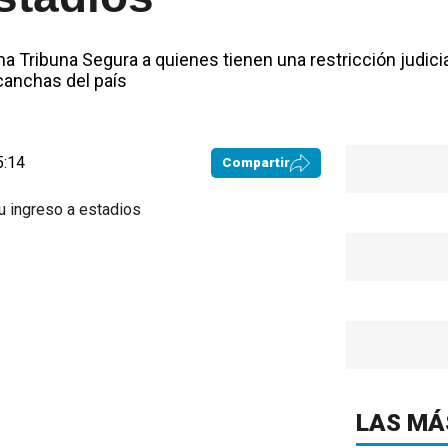
ma Tribuna Segura a quienes tienen una restricción judici
 canchas del país
5:14
Compartir
LAS MÁ