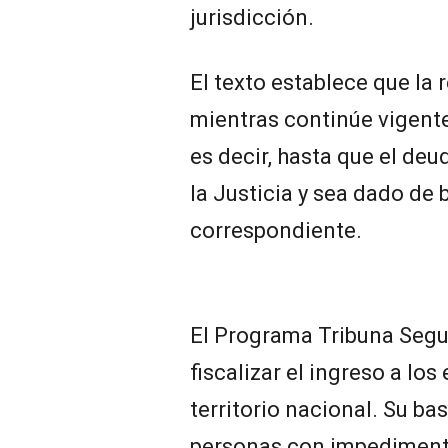
jurisdicción.
El texto establece que la 
mientras continúe vigente 
es decir, hasta que el deu
la Justicia y sea dado de 
correspondiente.
El Programa Tribuna Segu
fiscalizar el ingreso a los
territorio nacional. Su ba
personas con impediment