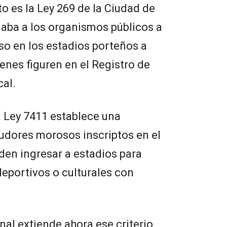
o es la Ley 269 de la Ciudad de
gaba a los organismos públicos a
so en los estadios porteños a
enes figuren en el Registro de
al.
la Ley 7411 establece una
eudores morosos inscriptos en el
eden ingresar a estadios para
eportivos o culturales con
al extiende ahora ese criterio