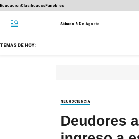
Educación
Clasificados
Fúnebres
Sábado 8 De Agosto
TEMAS DE HOY:
NEUROCIENCIA
Deudores a
ingreso a e