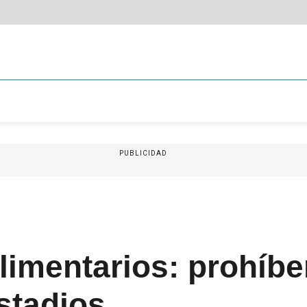
PUBLICIDAD
limentarios: prohíbe
stadios