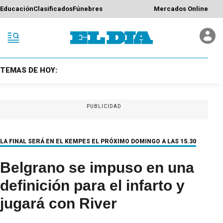
Educación
Clasificados
Fúnebres
Mercados Online
TEMAS DE HOY:
PUBLICIDAD
LA FINAL SERÁ EN EL KEMPES EL PRÓXIMO DOMINGO A LAS 15.30
Belgrano se impuso en una
definición para el infarto y
jugará con River