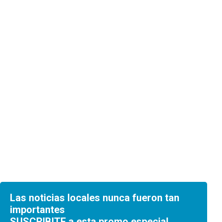
Las noticias locales nunca fueron tan
importantes
SUSCRIBITE a esta promo especial