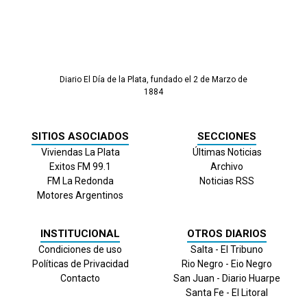
Diario El Día de la Plata, fundado el 2 de Marzo de
1884
SITIOS ASOCIADOS
SECCIONES
Viviendas La Plata
Últimas Noticias
Exitos FM 99.1
Archivo
FM La Redonda
Noticias RSS
Motores Argentinos
INSTITUCIONAL
OTROS DIARIOS
Condiciones de uso
Salta - El Tribuno
Políticas de Privacidad
Rio Negro - Eio Negro
Contacto
San Juan - Diario Huarpe
Santa Fe - El Litoral