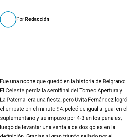
Por
Redacción
Fue una noche que quedó en la historia de Belgrano:
El Celeste perdía la semifinal del Torneo Apertura y
La Paternal era una fiesta, pero Uvita Fernández logró
el empate en el minuto 94, peleó de igual a igual en el
suplementario y se impuso por 4-3 en los penales,
luego de levantar una ventaja de dos goles en la
definición. Gracias al gran triunfo sellado por el