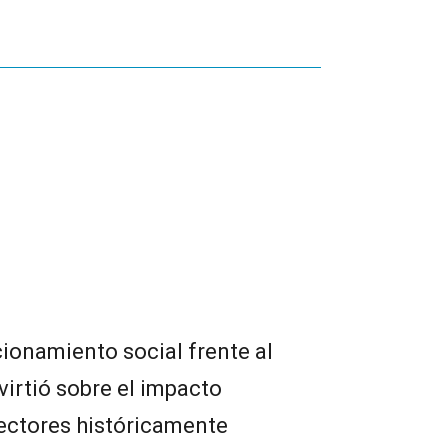
cionamiento social frente al
irtió sobre el impacto
sectores históricamente