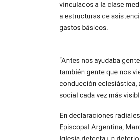
vinculados a la clase med
a estructuras de asistenc
gastos básicos.
“Antes nos ayudaba gente
también gente que nos vie
conducción eclesiástica, 
social cada vez más visibl
En declaraciones radiales
Episcopal Argentina, Mar
Iglesia detecta un deteri