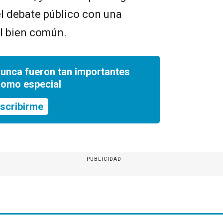
el debate público con una
l bien común.
nunca fueron tan importantes
romo especial
scribirme
PUBLICIDAD