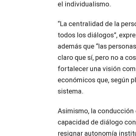
el individualismo.
“La centralidad de la pe
todos los diálogos”, expr
además que “las personas 
claro que sí, pero no a co
fortalecer una visión com
económicos que, según pl
sistema.
Asimismo, la conducción 
capacidad de diálogo con 
resignar autonomía instituc