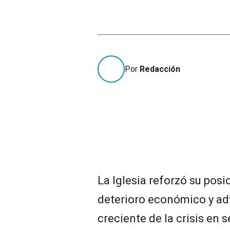
Por
Redacción
La Iglesia reforzó su posi
deterioro económico y adv
creciente de la crisis en 