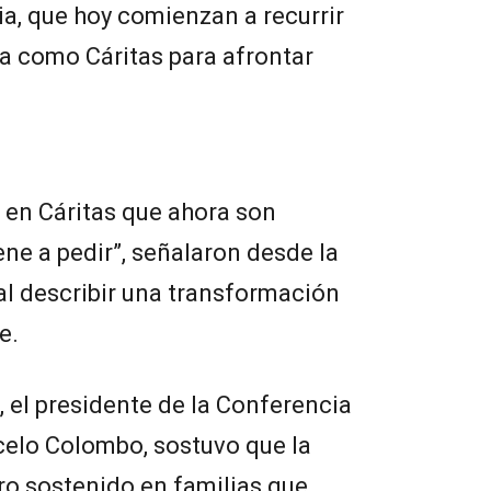
ia, que hoy comienzan a recurrir
ia como Cáritas para afrontar
 en Cáritas que ahora son
ne a pedir”, señalaron desde la
al describir una transformación
e.
, el presidente de la Conferencia
celo Colombo, sostuvo que la
oro sostenido en familias que