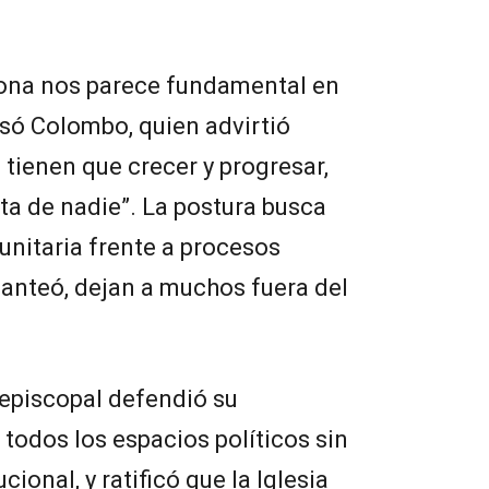
rsona nos parece fundamental en
esó Colombo, quien advirtió
tienen que crecer y progresar,
sta de nadie”. La postura busca
unitaria frente a procesos
anteó, dejan a muchos fuera del
episcopal defendió su
todos los espacios políticos sin
ional, y ratificó que la Iglesia