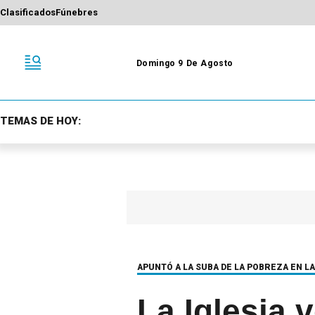
Clasificados
Fúnebres
Domingo 9 De Agosto
TEMAS DE HOY:
APUNTÓ A LA SUBA DE LA POBREZA EN L
La Iglesia v