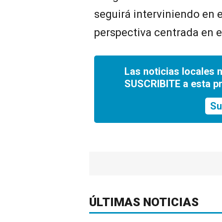
seguirá interviniendo en 
perspectiva centrada en e
Las noticias locales 
SUSCRIBITE a esta p
Su
ÚLTIMAS NOTICIAS