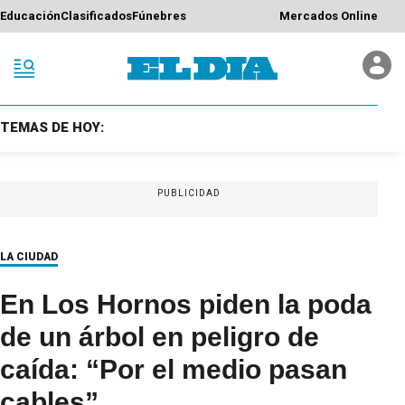
Educación
Clasificados
Fúnebres
Mercados Online
TEMAS DE HOY:
PUBLICIDAD
LA CIUDAD
En Los Hornos piden la poda
de un árbol en peligro de
caída: “Por el medio pasan
cables”