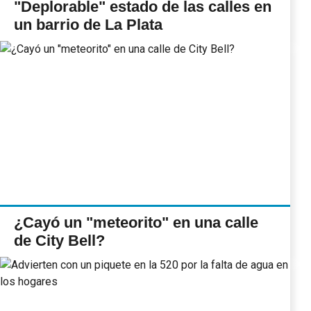
"Deplorable" estado de las calles en
un barrio de La Plata
¿Cayó un "meteorito" en una calle
de City Bell?