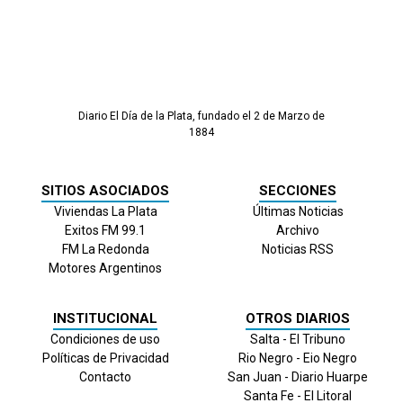
Diario El Día de la Plata, fundado el 2 de Marzo de
1884
SITIOS ASOCIADOS
SECCIONES
Viviendas La Plata
Últimas Noticias
Exitos FM 99.1
Archivo
FM La Redonda
Noticias RSS
Motores Argentinos
INSTITUCIONAL
OTROS DIARIOS
Condiciones de uso
Salta - El Tribuno
Políticas de Privacidad
Rio Negro - Eio Negro
Contacto
San Juan - Diario Huarpe
Santa Fe - El Litoral