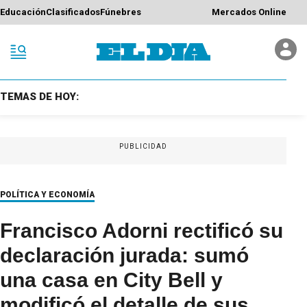
Educación
Clasificados
Fúnebres
Mercados Online
TEMAS DE HOY:
PUBLICIDAD
POLÍTICA Y ECONOMÍA
Francisco Adorni rectificó su
declaración jurada: sumó
una casa en City Bell y
modificó el detalle de sus