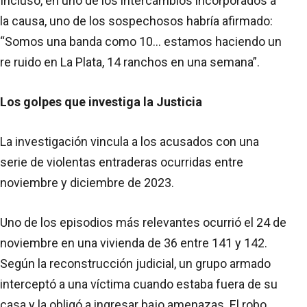
Incluso, en uno de los intercambios incorporados a
la causa, uno de los sospechosos habría afirmado:
“Somos una banda como 10… estamos haciendo un
re ruido en La Plata, 14 ranchos en una semana”.
Los golpes que investiga la Justicia
La investigación vincula a los acusados con una
serie de violentas entraderas ocurridas entre
noviembre y diciembre de 2023.
Uno de los episodios más relevantes ocurrió el 24 de
noviembre en una vivienda de 36 entre 141 y 142.
Según la reconstrucción judicial, un grupo armado
interceptó a una víctima cuando estaba fuera de su
casa y la obligó a ingresar bajo amenazas. El robo