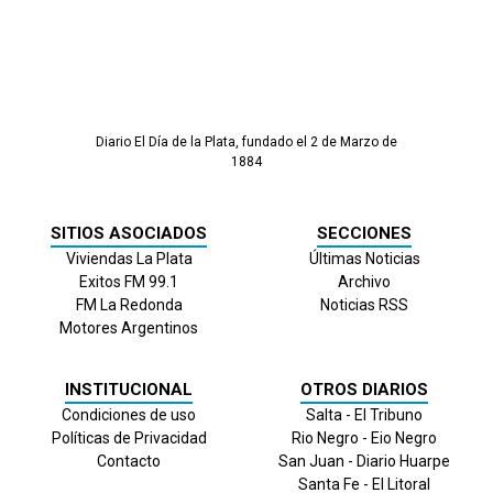
Diario El Día de la Plata, fundado el 2 de Marzo de
1884
SITIOS ASOCIADOS
SECCIONES
Viviendas La Plata
Últimas Noticias
Exitos FM 99.1
Archivo
FM La Redonda
Noticias RSS
Motores Argentinos
INSTITUCIONAL
OTROS DIARIOS
Condiciones de uso
Salta - El Tribuno
Políticas de Privacidad
Rio Negro - Eio Negro
Contacto
San Juan - Diario Huarpe
Santa Fe - El Litoral