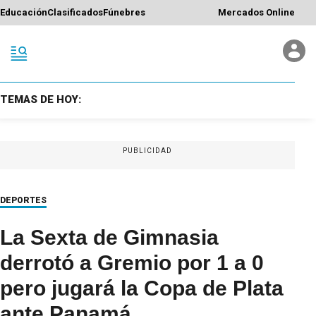
Educación
Clasificados
Fúnebres
Mercados Online
TEMAS DE HOY:
PUBLICIDAD
DEPORTES
La Sexta de Gimnasia
derrotó a Gremio por 1 a 0
pero jugará la Copa de Plata
ante Panamá