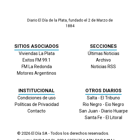
Diario El Día de la Plata, fundado el 2 de Marzo de
1884
SITIOS ASOCIADOS
SECCIONES
Viviendas La Plata
Últimas Noticias
Exitos FM 99.1
Archivo
FM La Redonda
Noticias RSS
Motores Argentinos
INSTITUCIONAL
OTROS DIARIOS
Condiciones de uso
Salta - El Tribuno
Políticas de Privacidad
Rio Negro - Eio Negro
Contacto
San Juan - Diario Huarpe
Santa Fe - El Litoral
© 2026
El Día
SA - Todos los derechos reservados.