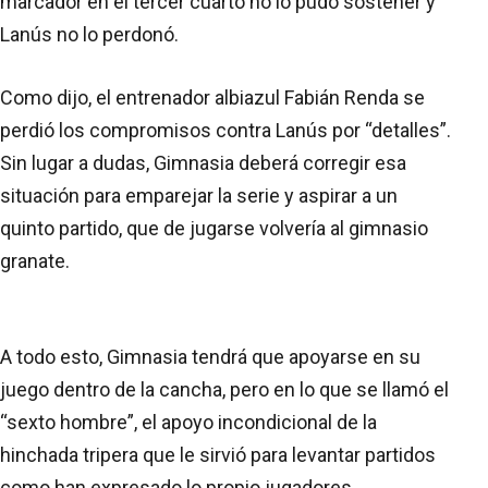
marcador en el tercer cuarto no lo pudo sostener y
Lanús no lo perdonó.
Como dijo, el entrenador albiazul Fabián Renda se
perdió los compromisos contra Lanús por “detalles”.
Sin lugar a dudas, Gimnasia deberá corregir esa
situación para emparejar la serie y aspirar a un
quinto partido, que de jugarse volvería al gimnasio
granate.
A todo esto, Gimnasia tendrá que apoyarse en su
juego dentro de la cancha, pero en lo que se llamó el
“sexto hombre”, el apoyo incondicional de la
hinchada tripera que le sirvió para levantar partidos
como han expresado lo propio jugadores.