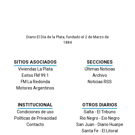
Diario El Día de la Plata, fundado el 2 de Marzo de
1884
SITIOS ASOCIADOS
SECCIONES
Viviendas La Plata
Últimas Noticias
Exitos FM 99.1
Archivo
FM La Redonda
Noticias RSS
Motores Argentinos
INSTITUCIONAL
OTROS DIARIOS
Condiciones de uso
Salta - El Tribuno
Políticas de Privacidad
Rio Negro - Eio Negro
Contacto
San Juan - Diario Huarpe
Santa Fe - El Litoral