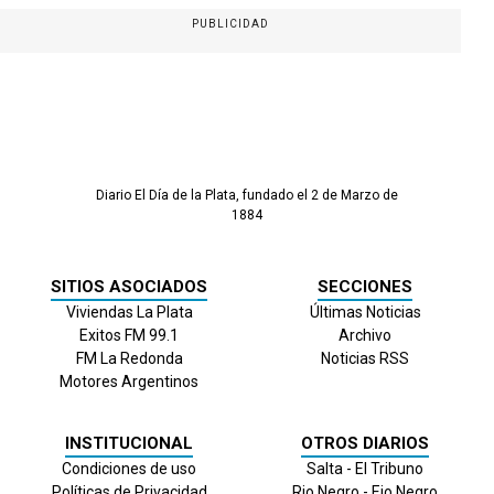
PUBLICIDAD
Diario El Día de la Plata, fundado el 2 de Marzo de
1884
SITIOS ASOCIADOS
SECCIONES
Viviendas La Plata
Últimas Noticias
Exitos FM 99.1
Archivo
FM La Redonda
Noticias RSS
Motores Argentinos
INSTITUCIONAL
OTROS DIARIOS
Condiciones de uso
Salta - El Tribuno
Políticas de Privacidad
Rio Negro - Eio Negro