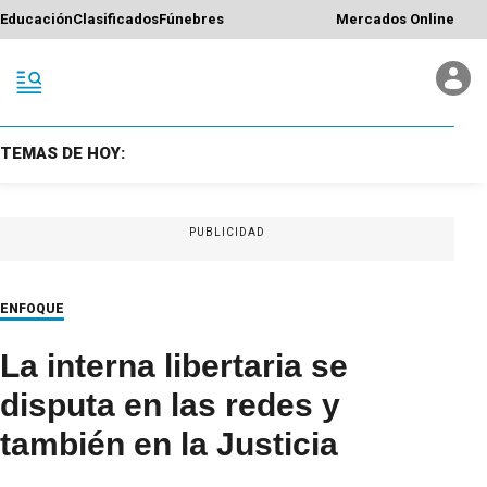
Educación
Clasificados
Fúnebres
Mercados Online
TEMAS DE HOY:
PUBLICIDAD
ENFOQUE
La interna libertaria se
disputa en las redes y
también en la Justicia