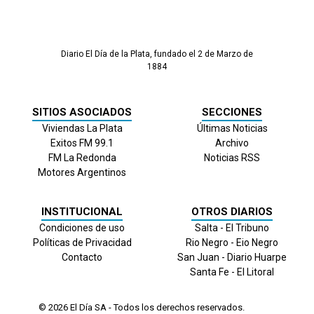
Diario El Día de la Plata, fundado el 2 de Marzo de
1884
SITIOS ASOCIADOS
SECCIONES
Viviendas La Plata
Últimas Noticias
Exitos FM 99.1
Archivo
FM La Redonda
Noticias RSS
Motores Argentinos
INSTITUCIONAL
OTROS DIARIOS
Condiciones de uso
Salta - El Tribuno
Políticas de Privacidad
Rio Negro - Eio Negro
Contacto
San Juan - Diario Huarpe
Santa Fe - El Litoral
© 2026
El Día
SA - Todos los derechos reservados.