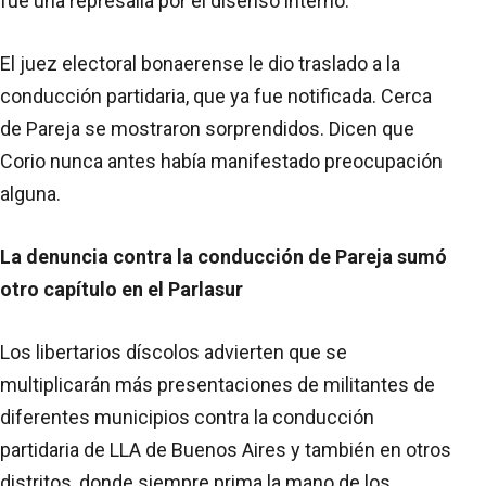
fue una represalia por el disenso interno.
El juez electoral bonaerense le dio traslado a la
conducción partidaria, que ya fue notificada. Cerca
de Pareja se mostraron sorprendidos. Dicen que
Corio nunca antes había manifestado preocupación
alguna.
La denuncia contra la conducción de Pareja sumó
otro capítulo en el Parlasur
Los libertarios díscolos advierten que se
multiplicarán más presentaciones de militantes de
diferentes municipios contra la conducción
partidaria de LLA de Buenos Aires y también en otros
distritos, donde siempre prima la mano de los