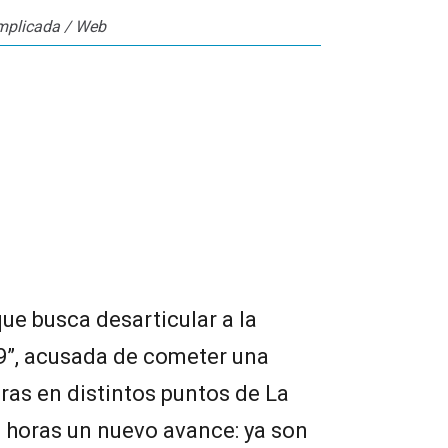
mplicada / Web
que busca desarticular a la
9”, acusada de cometer una
eras en distintos puntos de La
s horas un nuevo avance: ya son