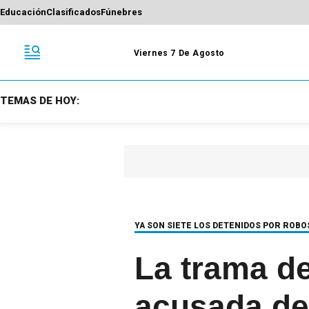
Educación
Clasificados
Fúnebres
Viernes 7 De Agosto
TEMAS DE HOY:
YA SON SIETE LOS DETENIDOS POR ROB
La trama de
acusada de 