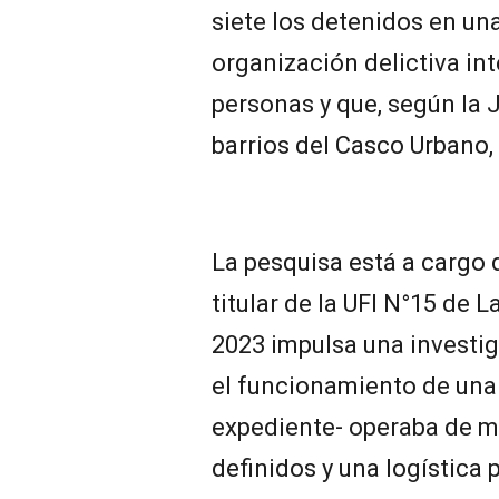
siete los detenidos en un
organización delictiva in
personas y que, según la 
barrios del Casco Urbano, 
La pesquisa está a cargo de
titular de la UFI N°15 de L
2023 impulsa una investig
el funcionamiento de una
expediente- operaba de m
definidos y una logística