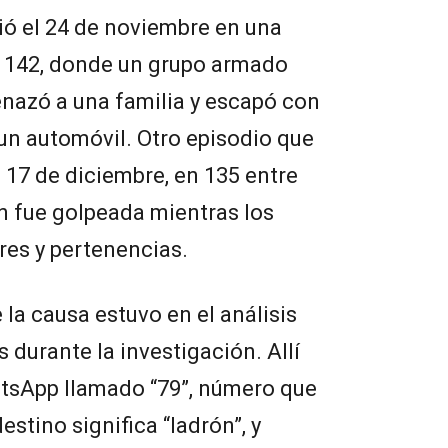
ió el 24 de noviembre en una
y 142, donde un grupo armado
enazó a una familia y escapó con
 un automóvil. Otro episodio que
el 17 de diciembre, en 135 entre
n fue golpeada mientras los
res y pertenencias.
de la causa estuvo en el análisis
 durante la investigación. Allí
tsApp llamado “79”, número que
estino significa “ladrón”, y