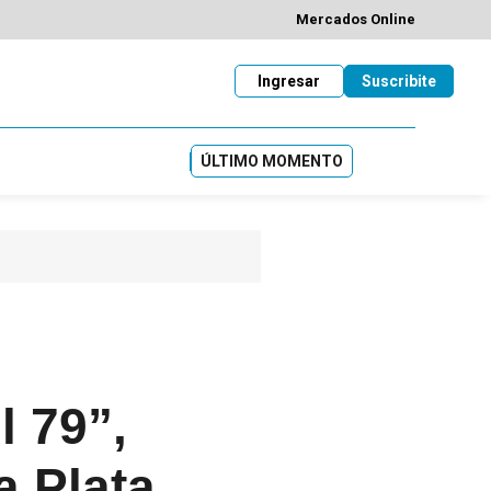
Mercados Online
Ingresar
Suscribite
ÚLTIMO MOMENTO
l 79”,
a Plata