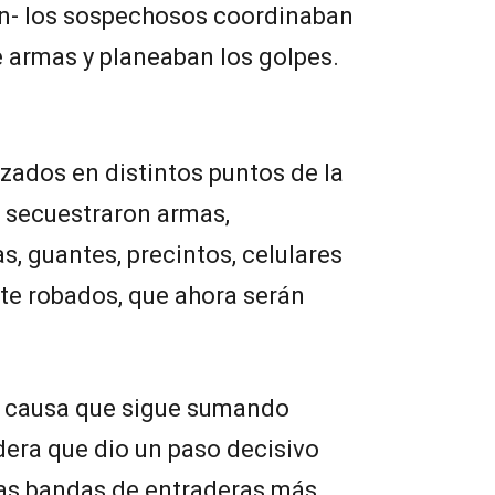
n- los sospechosos coordinaban
 armas y planeaban los golpes.
izados en distintos puntos de la
s secuestraron armas,
, guantes, precintos, celulares
e robados, que ahora serán
a causa que sigue sumando
idera que dio un paso decisivo
las bandas de entraderas más