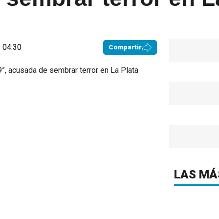
 04:30
Compartir
LAS MÁ