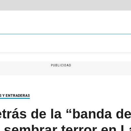
PUBLICIDAD
OS Y ENTRADERAS
trás de la “banda de
sembrar terror en L