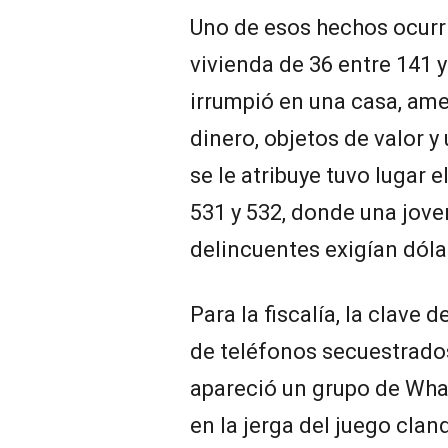
Uno de esos hechos ocurr
vivienda de 36 entre 141 
irrumpió en una casa, am
dinero, objetos de valor y
se le atribuye tuvo lugar 
531 y 532, donde una jove
delincuentes exigían dóla
Para la fiscalía, la clave 
de teléfonos secuestrados
apareció un grupo de Wha
en la jerga del juego cland