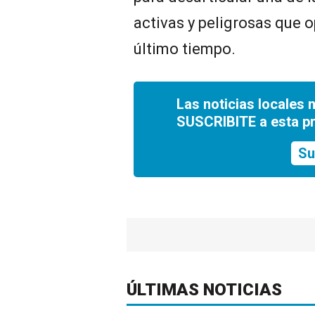
activas y peligrosas que o
último tiempo.
Las noticias locales 
SUSCRIBITE a esta p
Su
ÚLTIMAS NOTICIAS