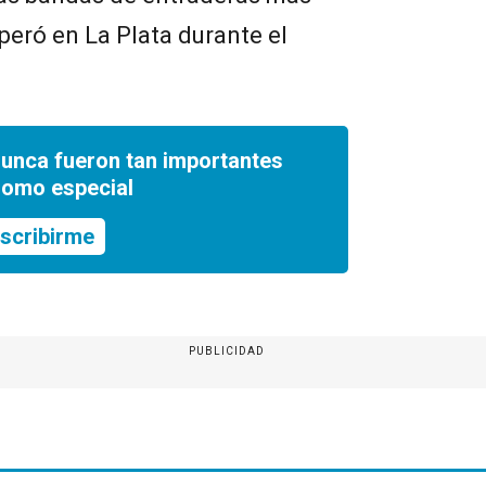
peró en La Plata durante el
nunca fueron tan importantes
romo especial
scribirme
PUBLICIDAD