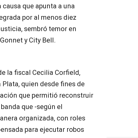
a causa que apunta a una
tegrada por al menos diez
Justicia, sembró temor en
Gonnet y City Bell.
 la fiscal Cecilia Corfield,
a Plata, quien desde fines de
ación que permitió reconstruir
 banda que -según el
anera organizada, con roles
 pensada para ejecutar robos