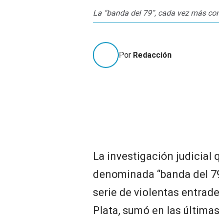
La “banda del 79”, cada vez más co
Por
Redacción
La investigación judicial 
denominada “banda del 7
serie de violentas entrad
Plata, sumó en las última