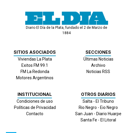
Diario El Día de la Plata, fundado el 2 de Marzo de
1884
SITIOS ASOCIADOS
SECCIONES
Viviendas La Plata
Últimas Noticias
Exitos FM 99.1
Archivo
FM La Redonda
Noticias RSS
Motores Argentinos
INSTITUCIONAL
OTROS DIARIOS
Condiciones de uso
Salta - El Tribuno
Políticas de Privacidad
Rio Negro - Eio Negro
Contacto
San Juan - Diario Huarpe
Santa Fe - El Litoral