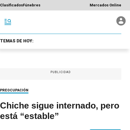
Clasificados
Fúnebres
Mercados Online
TEMAS DE HOY:
PUBLICIDAD
PREOCUPACIÓN
Chiche sigue internado, pero
está “estable”