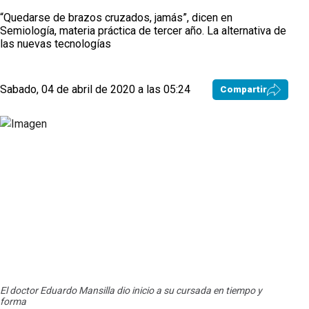
“Quedarse de brazos cruzados, jamás”, dicen en
Semiología, materia práctica de tercer año. La alternativa de
las nuevas tecnologías
Sabado, 04 de abril de 2020 a las 05:24
Compartir
“Me 
El doctor Eduardo Mansilla dio inicio a su cursada en tiempo y
mate
forma
arra