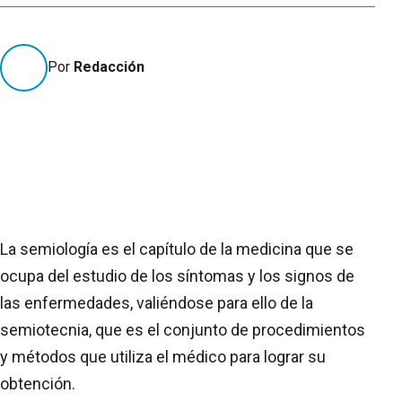
3º A
Por
Redacción
La semiología es el capítulo de la medicina que se
ocupa del estudio de los síntomas y los signos de
las enfermedades, valiéndose para ello de la
semiotecnia, que es el conjunto de procedimientos
y métodos que utiliza el médico para lograr su
obtención.