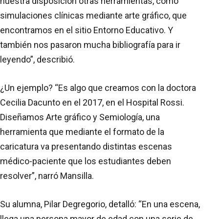
nuestra disposición otras herramientas, como
simulaciones clínicas mediante arte gráfico, que
encontramos en el sitio Entorno Educativo. Y
también nos pasaron mucha bibliografía para ir
leyendo”, describió.
¿Un ejemplo? “Es algo que creamos con la doctora
Cecilia Dacunto en el 2017, en el Hospital Rossi.
Diseñamos Arte gráfico y Semiología, una
herramienta que mediante el formato de la
caricatura va presentando distintas escenas
médico-paciente que los estudiantes deben
resolver”, narró Mansilla.
Su alumna, Pilar Degregorio, detalló: “En una escena,
llega una persona mayor de edad con una serie de