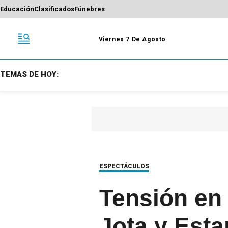
Educación
Clasificados
Fúnebres
Viernes 7 De Agosto
TEMAS DE HOY:
ESPECTÁCULOS
Tensión en 
Jota y Est