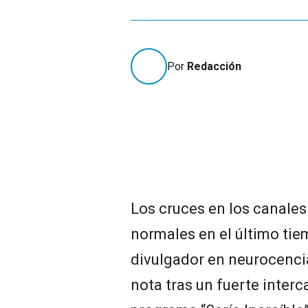
Por
Redacción
Los cruces en los canales
normales en el último tiem
divulgador en neurocencia
nota tras un fuerte interc