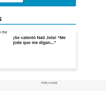
S
¡Se calentó Nati Jota! “Me
jode que me digan...”
PUBLICIDAD