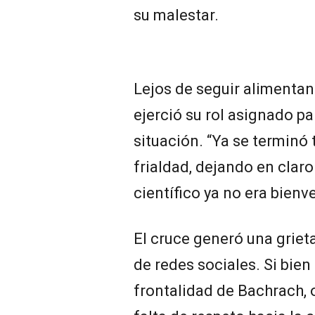
su malestar.
Lejos de seguir alimentan
ejerció su rol asignado pa
situación. “Ya se terminó
frialdad, dejando en claro
científico ya no era bienv
El cruce generó una griet
de redes sociales. Si bie
frontalidad de Bachrach, 