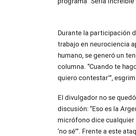
programa “Sería Increíble
Durante la participación 
trabajo en neurociencia 
humano, se generó un tens
columna. “Cuando te hago
quiero contestar’”, esgrim
El divulgador no se quedó 
discusión: “Eso es la Arge
micrófono dice cualquier 
‘no sé’”. Frente a este ata