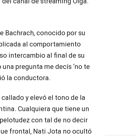
” del canal de streaming Olga.
de Bachrach, conocido por su
aplicada al comportamiento
o intercambio al final de su
 una pregunta me decís ‘no te
ió la conductora.
callado y elevó el tono de la
ntina. Cualquiera que tiene un
pelotudez con tal de no decir
que frontal, Nati Jota no ocultó