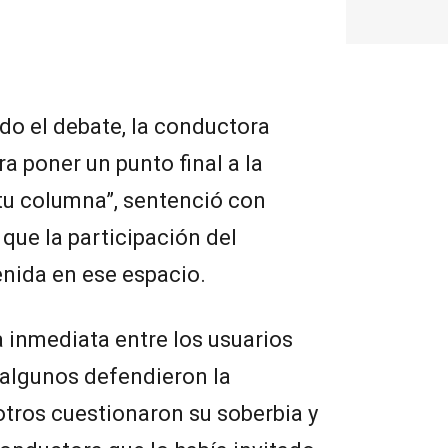
do el debate, la conductora
ra poner un punto final a la
 tu columna”, sentenció con
 que la participación del
enida en ese espacio.
a inmediata entre los usuarios
n algunos defendieron la
otros cuestionaron su soberbia y