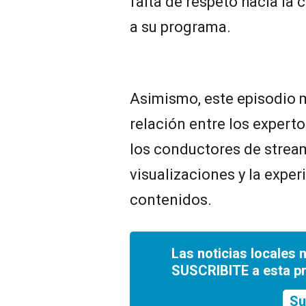
falta de respeto hacia la 
a su programa.
Asimismo, este episodio m
relación entre los experto
los conductores de stream
visualizaciones y la exper
contenidos.
Las noticias locales 
SUSCRIBITE a esta p
Su