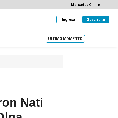
Mercados Online
Ingresar
Suscribite
ÚLTIMO MOMENTO
ron Nati
Olga