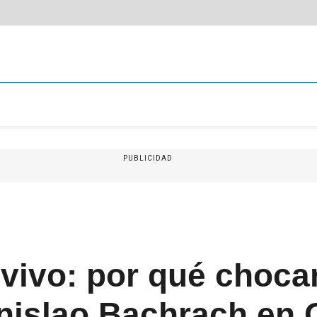
PUBLICIDAD
vivo: por qué choca
anislao Bachrach en 