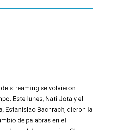
 de streaming se volvieron
po. Este lunes, Nati Jota y el
, Estanislao Bachrach, dieron la
ambio de palabras en el