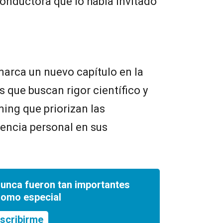
conductora que lo había invitado
arca un nuevo capítulo en la
s que buscan rigor científico y
ing que priorizan las
iencia personal en sus
nunca fueron tan importantes
romo especial
scribirme