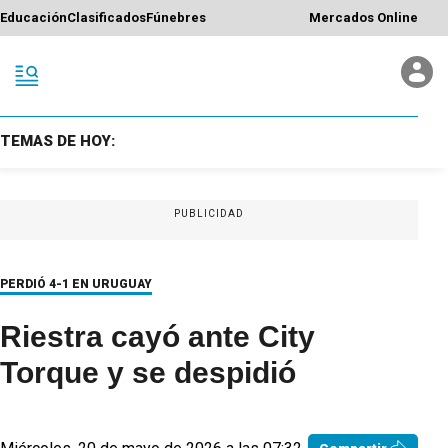
Educación
Clasificados
Fúnebres
Mercados Online
TEMAS DE HOY:
PUBLICIDAD
PERDIÓ 4-1 EN URUGUAY
Riestra cayó ante City
Torque y se despidió