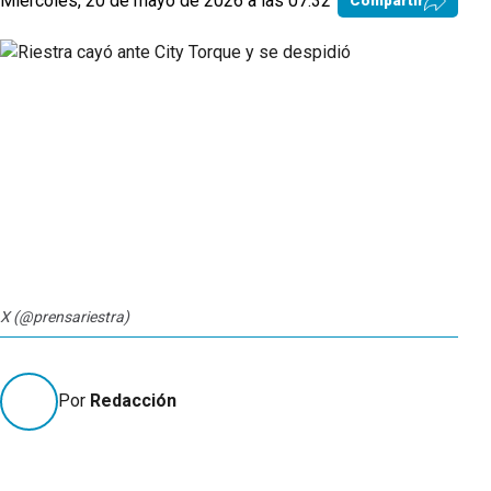
Miércoles, 20 de mayo de 2026 a las 07:32
Compartir
X (@prensariestra)
Por
Redacción