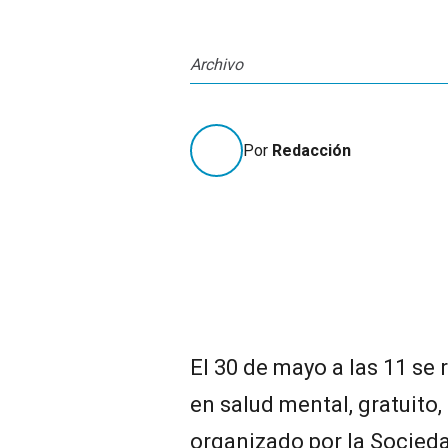
Archivo
Por
Redacción
El 30 de mayo a las 11 se
en salud mental, gratuito, 
organizado por la Socied