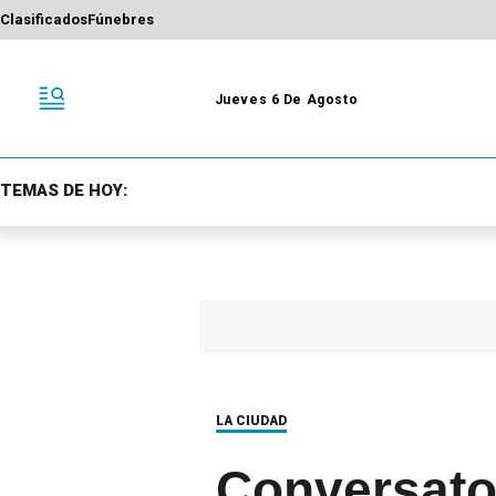
Clasificados
Fúnebres
Jueves 6 De Agosto
TEMAS DE HOY:
LA CIUDAD
Conversato