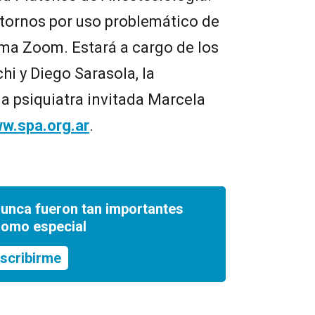
astornos por uso problemático de
orma Zoom. Estará a cargo de los
i y Diego Sarasola, la
la psiquiatra invitada Marcela
w.spa.org.ar
.
nunca fueron tan importantes
romo especial
scribirme