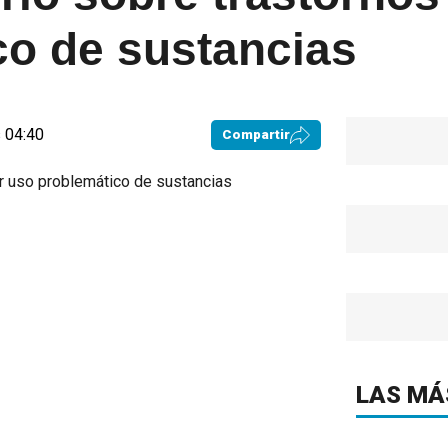
co de sustancias
 04:40
Compartir
LAS MÁ