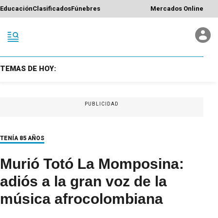
Educación
Clasificados
Fúnebres
Mercados Online
TEMAS DE HOY:
PUBLICIDAD
TENÍA 85 AÑOS
Murió Totó La Momposina:
adiós a la gran voz de la
música afrocolombiana