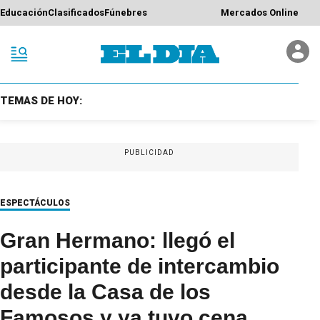
Educación
Clasificados
Fúnebres
Mercados Online
TEMAS DE HOY:
PUBLICIDAD
ESPECTÁCULOS
Gran Hermano: llegó el
participante de intercambio
desde la Casa de los
Famosos y ya tuvo cena