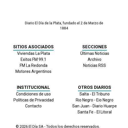
Diario El Día de la Plata, fundado el 2 de Marzo de
1884
SITIOS ASOCIADOS
SECCIONES
Viviendas La Plata
Últimas Noticias
Exitos FM 99.1
Archivo
FM La Redonda
Noticias RSS
Motores Argentinos
INSTITUCIONAL
OTROS DIARIOS
Condiciones de uso
Salta - El Tribuno
Políticas de Privacidad
Rio Negro - Eio Negro
Contacto
San Juan - Diario Huarpe
Santa Fe - El Litoral
© 2026
El Día
SA - Todos los derechos reservados.