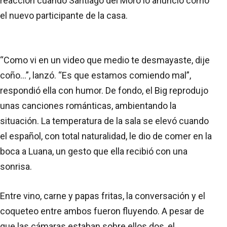
reacción cuando Santiago del Moro lo anunció como
el nuevo participante de la casa.
“Como vi en un video que medio te desmayaste, dije
coño…”, lanzó. “Es que estamos comiendo mal”,
respondió ella con humor. De fondo, el Big reprodujo
unas canciones románticas, ambientando la
situación. La temperatura de la sala se elevó cuando
el español, con total naturalidad, le dio de comer en la
boca a Luana, un gesto que ella recibió con una
sonrisa.
Entre vino, carne y papas fritas, la conversación y el
coqueteo entre ambos fueron fluyendo. A pesar de
que las cámaras estaban sobre ellos dos, el