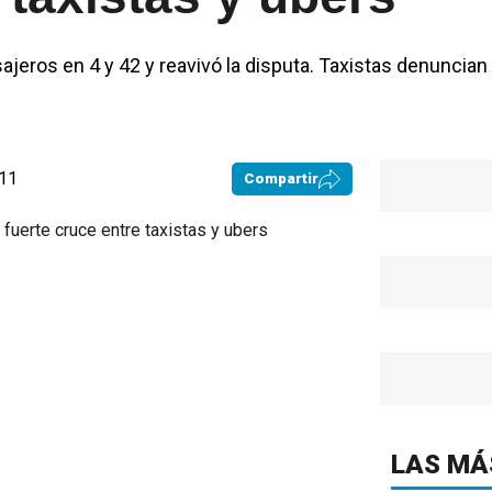
sajeros en 4 y 42 y reavivó la disputa. Taxistas denuncia
:11
Compartir
LAS MÁ