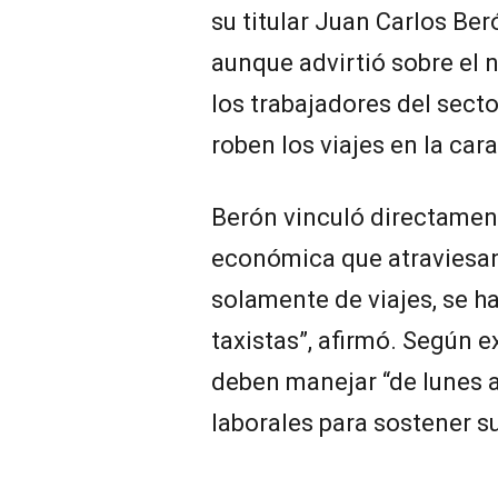
su titular Juan Carlos Be
aunque advirtió sobre el 
los trabajadores del sect
roben los viajes en la cara
Berón vinculó directament
económica que atraviesan 
solamente de viajes, se ha
taxistas”, afirmó. Según 
deben manejar “de lunes a
laborales para sostener s