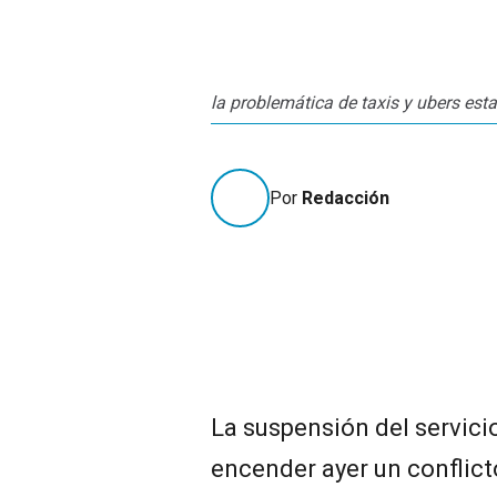
la problemática de taxis y ubers estal
Por
Redacción
La suspensión del servicio
encender ayer un conflict