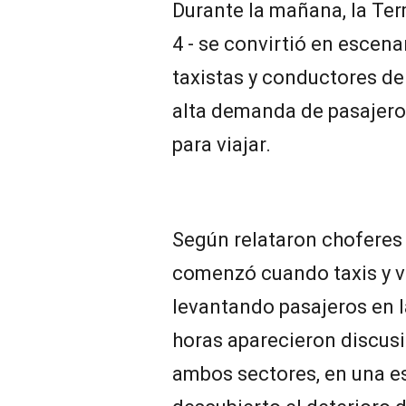
Durante la mañana, la Ter
4 - se convirtió en escena
taxistas y conductores de
alta demanda de pasajero
para viajar.
Según relataron choferes p
comenzó cuando taxis y v
levantando pasajeros en l
horas aparecieron discusi
ambos sectores, en una es