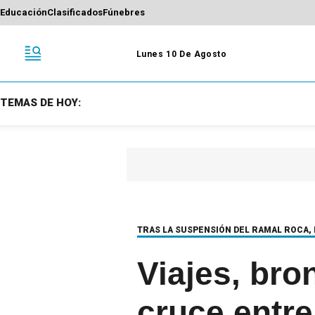
Educación
Clasificados
Fúnebres
Lunes 10 De Agosto
TEMAS DE HOY:
TRAS LA SUSPENSIÓN DEL RAMAL ROCA,
Viajes, bron
cruce entre