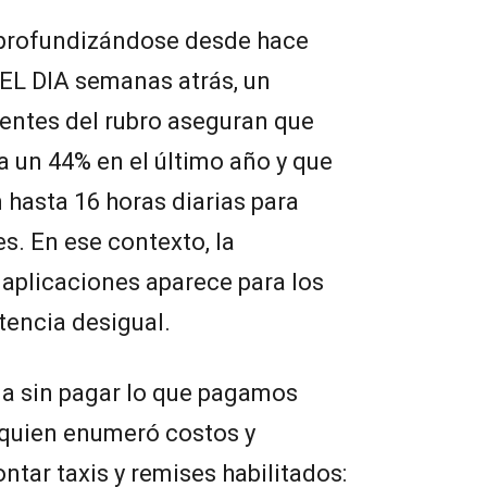
e profundizándose desde hace
 EL DIA semanas atrás, un
rentes del rubro aseguran que
a un 44% en el último año y que
hasta 16 horas diarias para
s. En ese contexto, la
 aplicaciones aparece para los
encia desigual.
aja sin pagar lo que pagamos
, quien enumeró costos y
ntar taxis y remises habilitados: