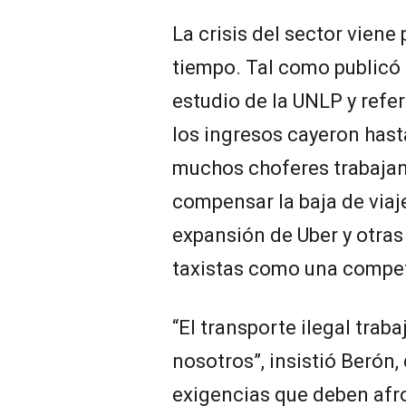
La crisis del sector vien
tiempo. Tal como publicó
estudio de la UNLP y refe
los ingresos cayeron hast
muchos choferes trabajan 
compensar la baja de viaje
expansión de Uber y otras
taxistas como una compet
“El transporte ilegal trab
nosotros”, insistió Berón
exigencias que deben afro