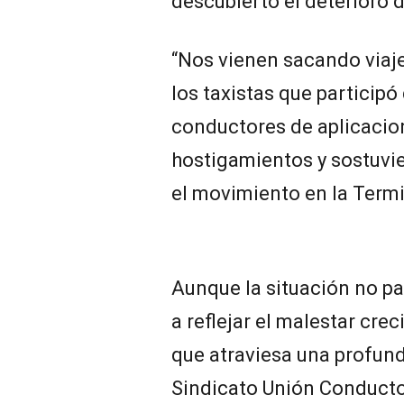
descubierto el deterioro d
“Nos vienen sacando viaje
los taxistas que participó
conductores de aplicaci
hostigamientos y sostuvi
el movimiento en la Termi
Aunque la situación no pa
a reflejar el malestar crec
que atraviesa una profund
Sindicato Unión Conducto