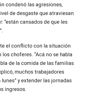
rón condenó las agresiones,
nivel de desgaste que atraviesan
or: “están cansados de que les
”.
e el conflicto con la situación
los choferes. “Acá no se habla
bla de la comida de las familias
explicó, muchos trabajadores
 lunes” y extender las jornadas
us ingresos.