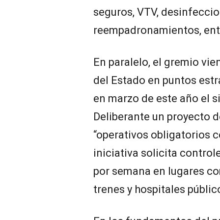
seguros, VTV, desinfeccion
reempadronamientos, entr
En paralelo, el gremio v
del Estado en puntos estr
en marzo de este año el s
Deliberante un proyecto d
“operativos obligatorios c
iniciativa solicita contro
por semana en lugares com
trenes y hospitales públic