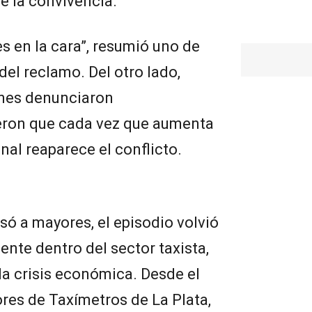
e la convivencia.
s en la cara”, resumió uno de
 del reclamo. Del otro lado,
ones denunciaron
eron que cada vez que aumenta
nal reaparece el conflicto.
só a mayores, el episodio volvió
iente dentro del sector taxista,
a crisis económica. Desde el
res de Taxímetros de La Plata,