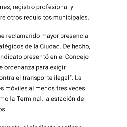
es, registro profesional y
e otros requisitos municipales.
iene reclamando mayor presencia
atégicos de la Ciudad. De hecho,
indicato presentó en el Concejo
e ordenanza para exigir
ontra el transporte ilegal”. La
les móviles al menos tres veces
o la Terminal, la estación de
os.