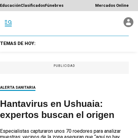
Educación
Clasificados
Fúnebres
Mercados Online
TEMAS DE HOY:
PUBLICIDAD
ALERTA SANITARIA
Hantavirus en Ushuaia:
expertos buscan el origen
Especialistas capturaron unos 70 roedores para analizar
muestras; vecinos de la zona aseguran que “aquí no hay