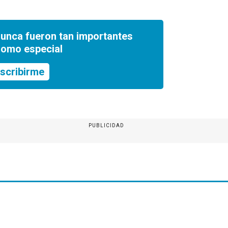
nunca fueron tan importantes
romo especial
scribirme
PUBLICIDAD