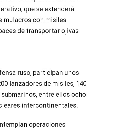
operativo, que se extenderá
 simulacros con misiles
paces de transportar ojivas
fensa ruso, participan unos
00 lanzadores de misiles, 140
 submarinos, entre ellos ocho
leares intercontinentales.
ontemplan operaciones