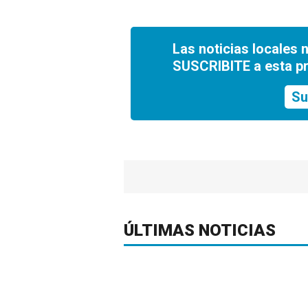
Las noticias locales 
SUSCRIBITE a esta p
Su
ÚLTIMAS NOTICIAS