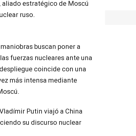
, aliado estratégico de Moscú
clear ruso.
s maniobras buscan poner a
 las fuerzas nucleares ante una
 despliegue coincide con una
vez más intensa mediante
 Moscú.
 Vladímir Putin viajó a China
ciendo su discurso nuclear