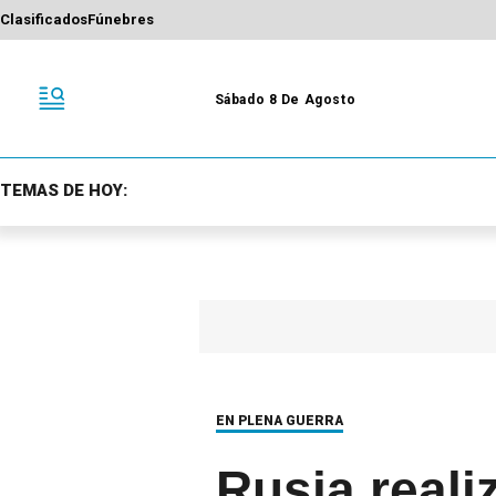
Clasificados
Fúnebres
Sábado 8 De Agosto
TEMAS DE HOY:
EN PLENA GUERRA
Rusia real