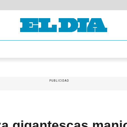
PUBLICIDAD
iza gigantescas mani