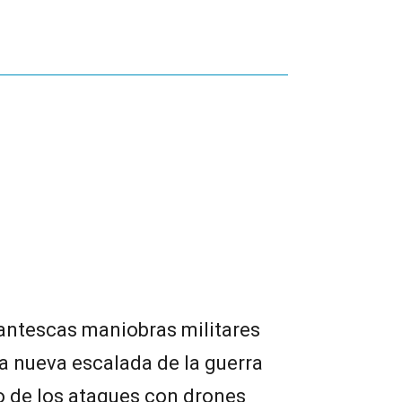
gantescas maniobras militares
a nueva escalada de la guerra
o de los ataques con drones