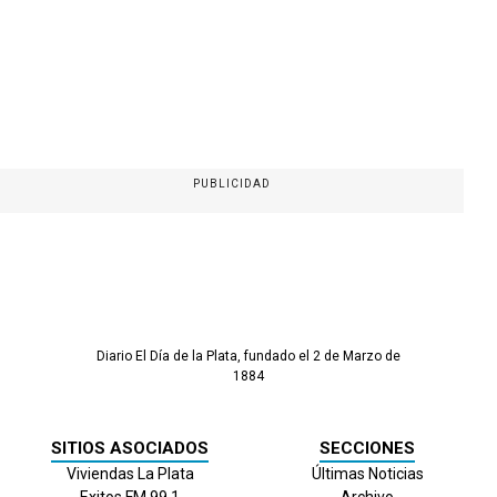
PUBLICIDAD
Diario El Día de la Plata, fundado el 2 de Marzo de
1884
SITIOS ASOCIADOS
SECCIONES
Viviendas La Plata
Últimas Noticias
Exitos FM 99.1
Archivo