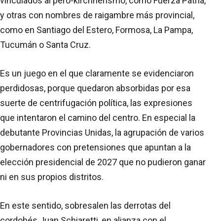
vinculados al pero-kirchnerismo, como Fuerza Patria,
y otras con nombres de raigambre más provincial,
como en Santiago del Estero, Formosa, La Pampa,
Tucumán o Santa Cruz.
Es un juego en el que claramente se evidenciaron
perdidosas, porque quedaron absorbidas por esa
suerte de centrifugación política, las expresiones
que intentaron el camino del centro. En especial la
debutante Provincias Unidas, la agrupación de varios
gobernadores con pretensiones que apuntan a la
elección presidencial de 2027 que no pudieron ganar
ni en sus propios distritos.
En este sentido, sobresalen las derrotas del
cordobés Juan Schiaretti, en alianza con el