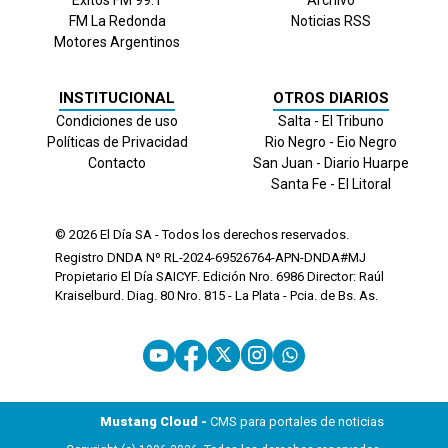
FM La Redonda
Noticias RSS
Motores Argentinos
INSTITUCIONAL
OTROS DIARIOS
Condiciones de uso
Salta - El Tribuno
Políticas de Privacidad
Rio Negro - Eio Negro
Contacto
San Juan - Diario Huarpe
Santa Fe - El Litoral
© 2026
El Día
SA - Todos los derechos reservados.
Registro DNDA Nº RL-2024-69526764-APN-DNDA#MJ
Propietario El Día SAICYF. Edición Nro.
6986
Director: Raúl
Kraiselburd. Diag. 80 Nro. 815 - La Plata - Pcia. de Bs. As.
Mustang Cloud -
CMS para portales de noticias