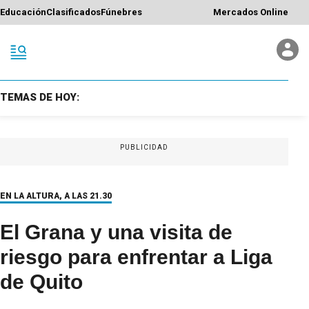
Educación
Clasificados
Fúnebres
Mercados Online
TEMAS DE HOY:
PUBLICIDAD
EN LA ALTURA, A LAS 21.30
El Grana y una visita de
riesgo para enfrentar a Liga
de Quito