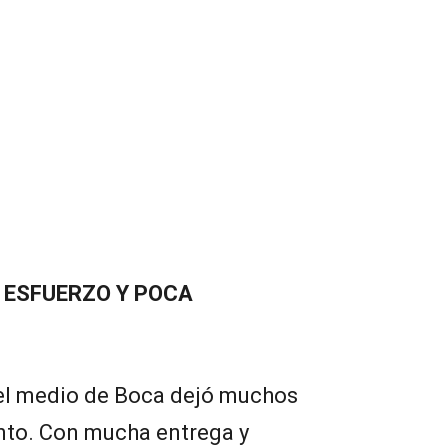
ESFUERZO Y POCA
 el medio de Boca dejó muchos
nto. Con mucha entrega y