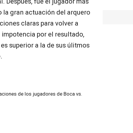
l. Después, fue el jugador más
o la gran actuación del arquero
aciones claras para volver a
a impotencia por el resultado,
es superior a la de sus úlitmos
.