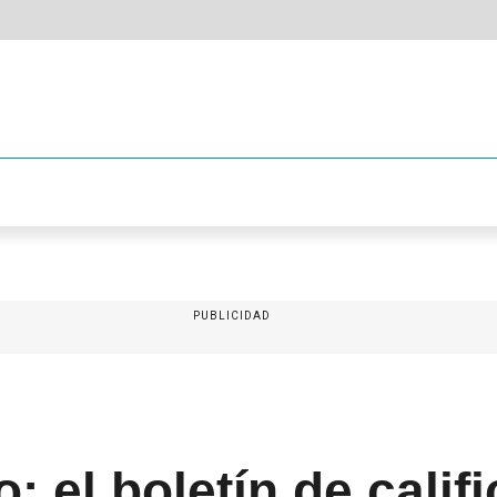
PUBLICIDAD
: el boletín de calif