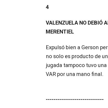
4
VALENZUELA NO DEBIÓ A
MERENTIEL
Expulsó bien a Gerson pe
no solo es producto de un
jugada tampoco tuvo una i
VAR por una mano final.
------------------------------