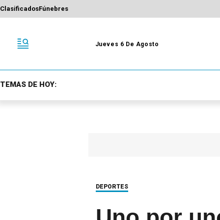
Clasificados
Fúnebres
Jueves 6 De Agosto
TEMAS DE HOY:
DEPORTES
Uno por uno