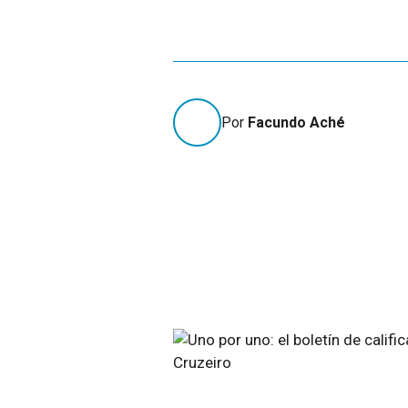
Por
Facundo Aché