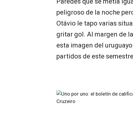
Paredes que se metía igua
peligroso de la noche per
Otávio le tapo varias situ
gritar gol. Al margen de l
esta imagen del uruguayo 
partidos de este semestre