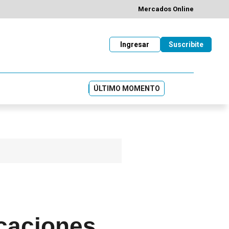
Mercados Online
Ingresar
Suscribite
ÚLTIMO MOMENTO
icaciones