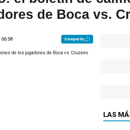
dores de Boca vs. C
 06:58
Compartir
LAS MÁ