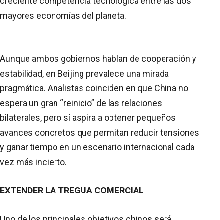
creciente competencia tecnológica entre las dos
mayores economías del planeta.
Aunque ambos gobiernos hablan de cooperación y
estabilidad, en Beijing prevalece una mirada
pragmática. Analistas coinciden en que China no
espera un gran “reinicio” de las relaciones
bilaterales, pero sí aspira a obtener pequeños
avances concretos que permitan reducir tensiones
y ganar tiempo en un escenario internacional cada
vez más incierto.
EXTENDER LA TREGUA COMERCIAL
Uno de los principales objetivos chinos será