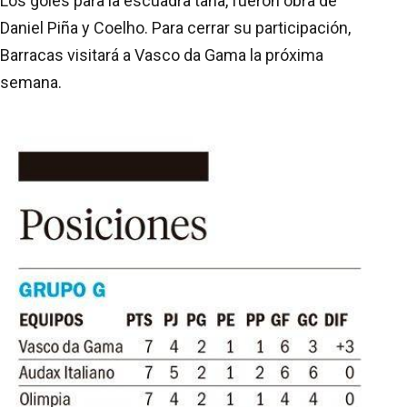
Los goles para la escuadra tana, fueron obra de
Daniel Piña y Coelho. Para cerrar su participación,
Barracas visitará a Vasco da Gama la próxima
semana.