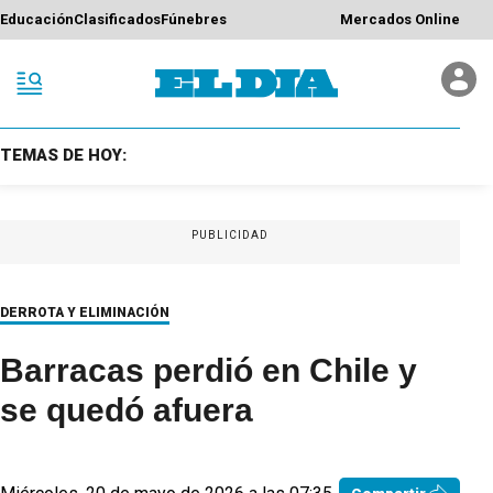
Educación
Clasificados
Fúnebres
Mercados Online
TEMAS DE HOY:
PUBLICIDAD
DERROTA Y ELIMINACIÓN
Barracas perdió en Chile y
se quedó afuera