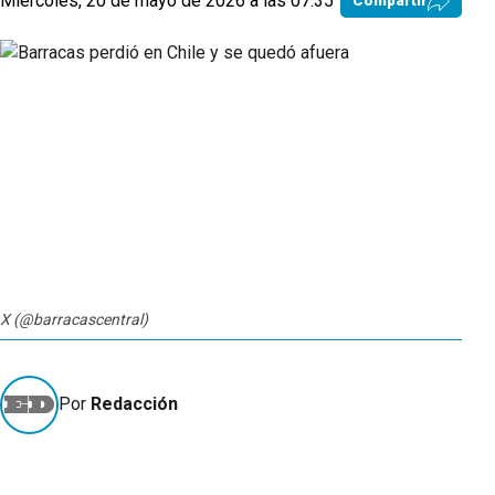
Miércoles, 20 de mayo de 2026 a las 07:35
Compartir
X (@barracascentral)
Por
Redacción