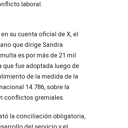
nflicto laboral.
en su cuenta oficial de X, el
mano que dirige Sandra
 multa es por más de 21 mil
a que fue adoptada luego de
plimiento de la medida de la
 nacional 14.786, sobre la
n conflictos gremiales.
tó la conciliación obligatoria,
arrollo del servicio y el