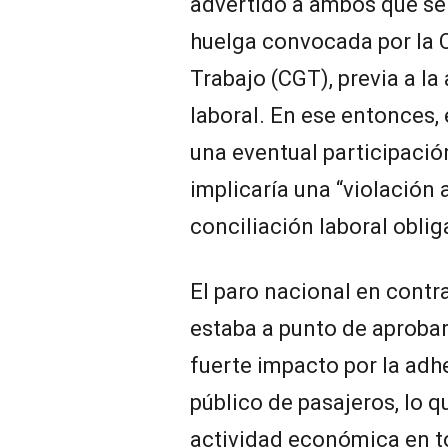
advertido a ambos que se 
huelga convocada por la 
Trabajo (CGT), previa a la
laboral. En ese entonces,
una eventual participació
implicaría una “violación 
conciliación laboral oblig
El paro nacional en contr
estaba a punto de aprobar
fuerte impacto por la adhe
público de pasajeros, lo qu
actividad económica en to