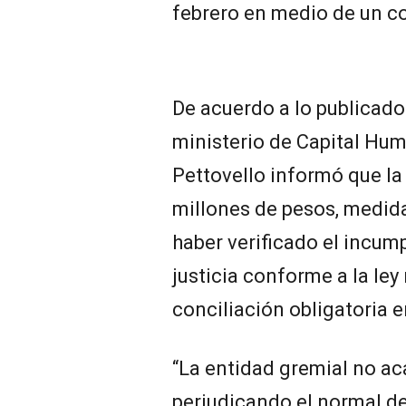
febrero en medio de un co
De acuerdo a lo publicado 
ministerio de Capital Hu
Pettovello informó que la
millones de pesos, medid
haber verificado el incum
justicia conforme a la ley
conciliación obligatoria e
“La entidad gremial no aca
perjudicando el normal des