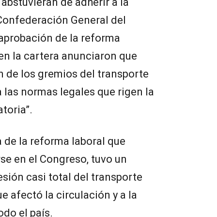
abstuvieran de adherir a la
Confederación General del
 aprobación de la reforma
 en la cartera anunciaron que
n de los gremios del transporte
a las normas legales que rigen la
atoria”.
a de la reforma laboral que
se en el Congreso, tuvo un
sión casi total del transporte
e afectó la circulación y a la
do el país.