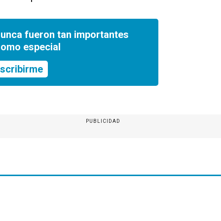
nunca fueron tan importantes
romo especial
scribirme
PUBLICIDAD