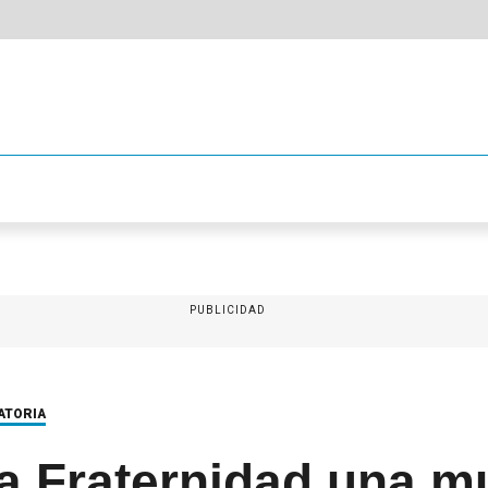
PUBLICIDAD
ATORIA
a Fraternidad una m