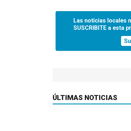
Las noticias locales 
SUSCRIBITE a esta p
Su
ÚLTIMAS NOTICIAS