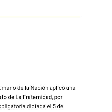
Humano de la Nación aplicó una
ato de La Fraternidad, por
obligatoria dictada el 5 de