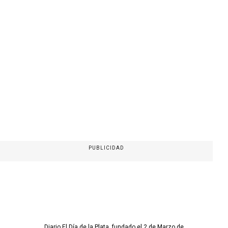
PUBLICIDAD
Diario El Día de la Plata, fundado el 2 de Marzo de