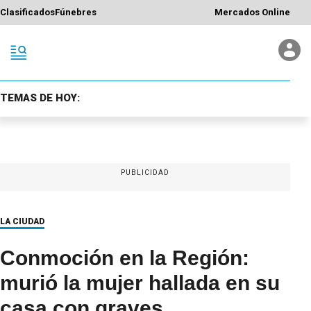
Clasificados
Fúnebres
Mercados Online
TEMAS DE HOY:
PUBLICIDAD
LA CIUDAD
Conmoción en la Región:
murió la mujer hallada en su
casa con graves