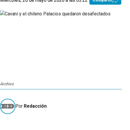
Miércoles, 20 de mayo de 2026 a las 03:22
Compartir
Archivo
Por
Redacción