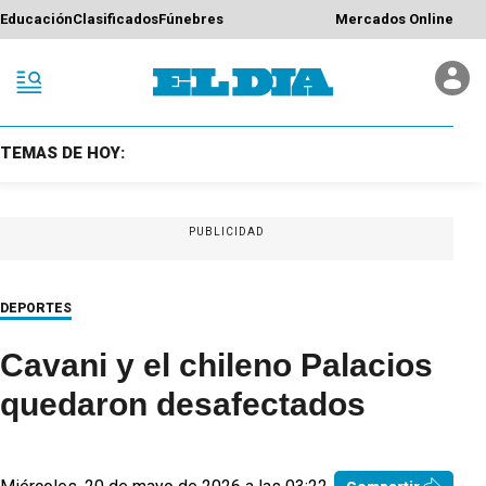
Educación
Clasificados
Fúnebres
Mercados Online
TEMAS DE HOY:
PUBLICIDAD
DEPORTES
Cavani y el chileno Palacios
quedaron desafectados