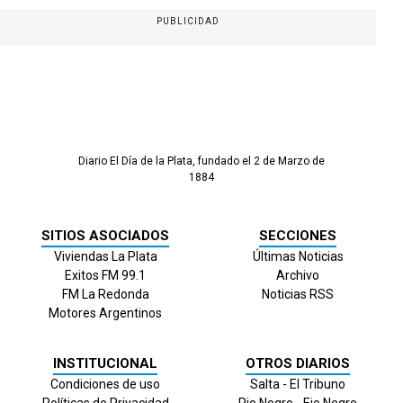
PUBLICIDAD
Diario El Día de la Plata, fundado el 2 de Marzo de
1884
SITIOS ASOCIADOS
SECCIONES
Viviendas La Plata
Últimas Noticias
Exitos FM 99.1
Archivo
FM La Redonda
Noticias RSS
Motores Argentinos
INSTITUCIONAL
OTROS DIARIOS
Condiciones de uso
Salta - El Tribuno
Políticas de Privacidad
Rio Negro - Eio Negro