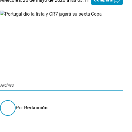
Miércoles, 20 de mayo de 2026 a las 03:11
Compartir
Archivo
Por
Redacción