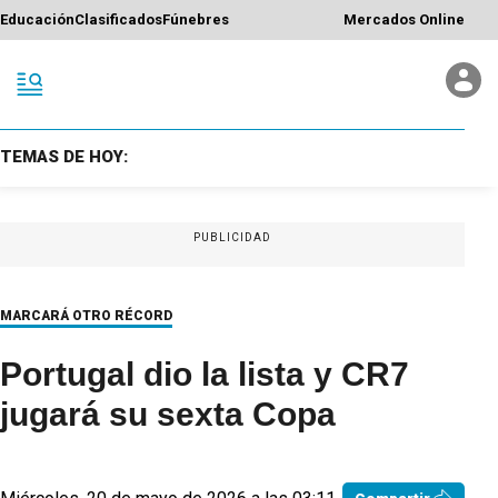
Educación
Clasificados
Fúnebres
Mercados Online
TEMAS DE HOY:
PUBLICIDAD
MARCARÁ OTRO RÉCORD
Portugal dio la lista y CR7
jugará su sexta Copa