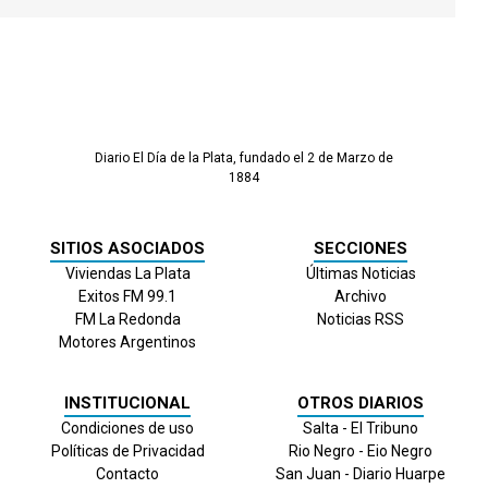
Diario El Día de la Plata, fundado el 2 de Marzo de
1884
SITIOS ASOCIADOS
SECCIONES
Viviendas La Plata
Últimas Noticias
Exitos FM 99.1
Archivo
FM La Redonda
Noticias RSS
Motores Argentinos
INSTITUCIONAL
OTROS DIARIOS
Condiciones de uso
Salta - El Tribuno
Políticas de Privacidad
Rio Negro - Eio Negro
Contacto
San Juan - Diario Huarpe