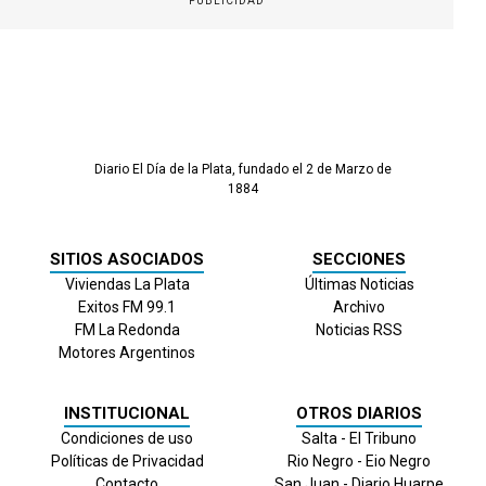
PUBLICIDAD
Diario El Día de la Plata, fundado el 2 de Marzo de
1884
SITIOS ASOCIADOS
SECCIONES
Viviendas La Plata
Últimas Noticias
Exitos FM 99.1
Archivo
FM La Redonda
Noticias RSS
Motores Argentinos
INSTITUCIONAL
OTROS DIARIOS
Condiciones de uso
Salta - El Tribuno
Políticas de Privacidad
Rio Negro - Eio Negro
Contacto
San Juan - Diario Huarpe