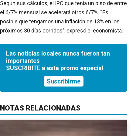
Según sus cálculos, el IPC que tenía un piso de entre
el 6/7% mensual se acelerará otros 6/7%. “Es
posible que tengamos una inflación de 13% en los
próximos 30 días corridos”, expresó el economista.
Las noticias locales nunca fueron tan
importantes
SUSCRIBITE a esta promo especial
Suscribirme
NOTAS RELACIONADAS